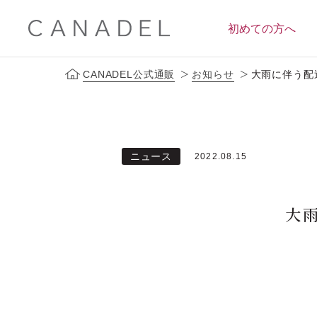
初めての方へ
CANADEL公式通販
お知らせ
大雨に伴う配送
定期便サービス
ブランドコンセプト
会員ス
ニュース
2022.08.15
大雨