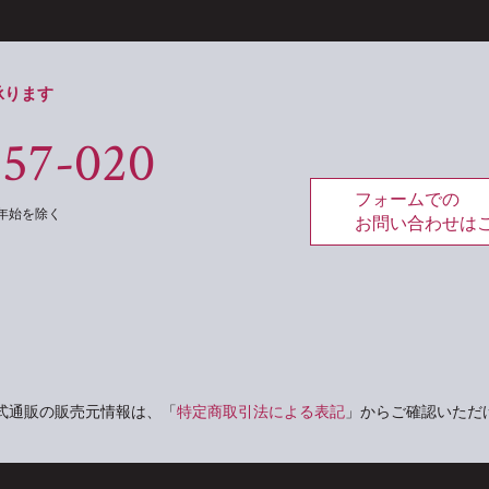
承ります
557-020
フォームでの
年末年始を除く
お問い合わせは
式通販の販売元情報は、「
特定商取引法による表記
」からご確認いただ