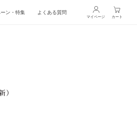
ペーン・特集
よくある質問
マイページ
カート
CANADELのこだわり
ギフトラッピングサービス
更新）