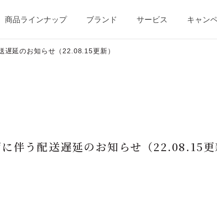
商品ラインナップ
ブランド
サービス
キャン
遅延のお知らせ（22.08.15更新）
テージ・ポイントプログラム
ベストコスメ受賞歴
商品一覧
商品の使い方
オールインワンの魅力
ショッピングガイド
に伴う配送遅延のお知らせ（22.08.15