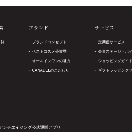
集
ブランド
サービス
一覧
ブランドコンセプト
定期便サービス
ベストコスメ受賞歴
会員ステージ・ポ
オールインワンの魅力
ショッピングガイ
CANADELのこだわり
ギフトラッピング
アンチエイジング公式通販アプリ