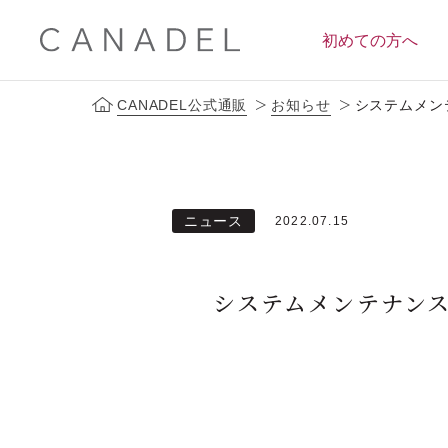
初めての方へ
CANADEL公式通販
お知らせ
システムメン
定期便サービス
ブランドコンセプト
会員ス
ニュース
2022.07.15
システムメンテナンス