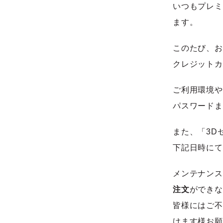
いつもプレミ
ます。
このたび、お
クレジットカ
ご利用環境や
パスワードま
また、「3D
下記日時にて
メンテナンス
注文
ができな
皆様にはご不
けます様お願