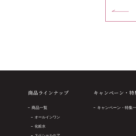
商品ラインナップ
キャンペーン・特
商品一覧
キャンペーン・特集
オールインワン
化粧水
スペシャルケア