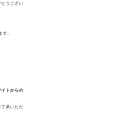
がとうござい
ます。
。
サイトからの
ご了承いただ