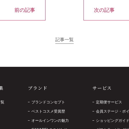
前の記事
次の記事
記事一覧
集
ブランド
サービス
一覧
ブランドコンセプト
定期便サービス
ベストコスメ受賞歴
会員ステージ・ポ
オールインワンの魅力
ショッピングガイ