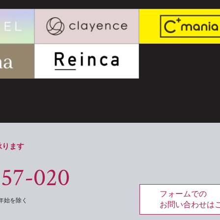
承ります
557-020
フォームでの
年末年始を除く
お問い合わせは