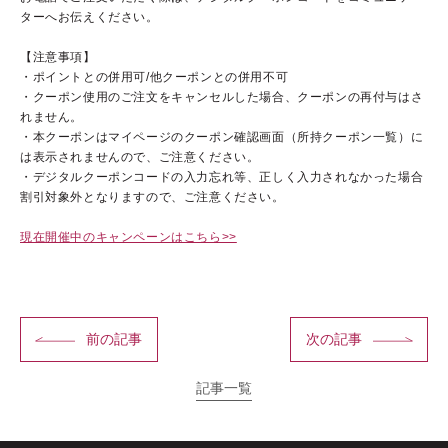
ターへお伝えください。
【注意事項】
・ポイントとの併用可/他クーポンとの併用不可
・クーポン使用のご注文をキャンセルした場合、クーポンの再付与はさ
れません。
・本クーポンはマイページのクーポン確認画面（所持クーポン一覧）に
は表示されませんので、ご注意ください。
・デジタルクーポンコードの入力忘れ等、正しく入力されなかった場合
割引対象外となりますので、ご注意ください。
あしたの美肌 | 美容情報を発信・キレイをサポートするWebメデ
ィア
現在開催中のキャンペーンはこちら>>
前の記事
次の記事
記事一覧