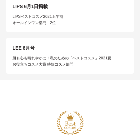
LIPS 6月1日掲載
LIPSベストコスメ2021上半期
オールインワン部門 2位
LEE 8月号
肌も心も晴れやかに！私のための「ベストコスメ」2021夏
あしたの美肌 | 美容情報を発信・キレイをサポートするWebメデ
お役立ちコスメ大賞 時短コスメ部門
ィア