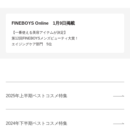
FINEBOYS Online 1月9日掲載
【一番使える美容アイテムが決定】
第12回FINEBOYSメンズビューティ大賞！
エイジングケア部門 5位
2025年上半期ベストコスメ特集
2024年下半期ベストコスメ特集