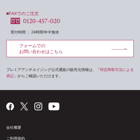
■FAXでのご注文
0120-457-020
受付時間 ： 24時間/年中無休
フォームでの
お問い合わせはこちら
プレミアアンチエイジング公式通販の販売元情報は、「
特定商取引法による
表記
」からご確認いただけます。
会社概要
ご利用規約