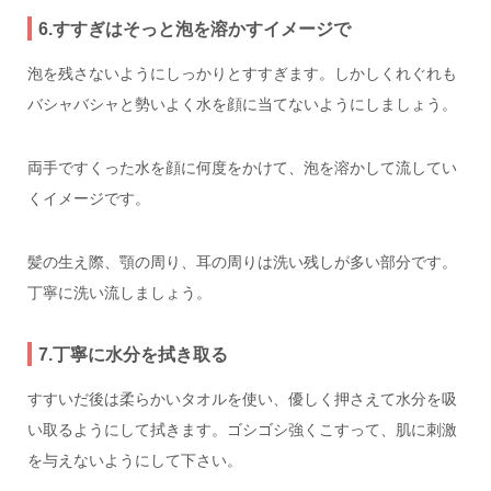
6.すすぎはそっと泡を溶かすイメージで
泡を残さないようにしっかりとすすぎます。しかしくれぐれも
バシャバシャと勢いよく水を顔に当てないようにしましょう。
両手ですくった水を顔に何度をかけて、泡を溶かして流してい
くイメージです。
髪の生え際、顎の周り、耳の周りは洗い残しが多い部分です。
丁寧に洗い流しましょう。
7.丁寧に水分を拭き取る
すすいだ後は柔らかいタオルを使い、優しく押さえて水分を吸
い取るようにして拭きます。ゴシゴシ強くこすって、肌に刺激
を与えないようにして下さい。