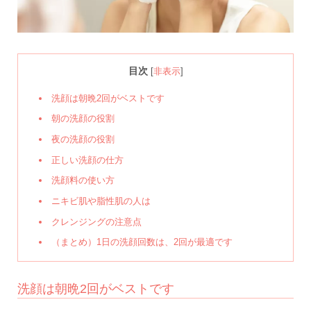
目次
[
非表示
]
洗顔は朝晩2回がベストです
朝の洗顔の役割
夜の洗顔の役割
正しい洗顔の仕方
洗顔料の使い方
ニキビ肌や脂性肌の人は
クレンジングの注意点
（まとめ）1日の洗顔回数は、2回が最適です
洗顔は朝晩2回がベストです