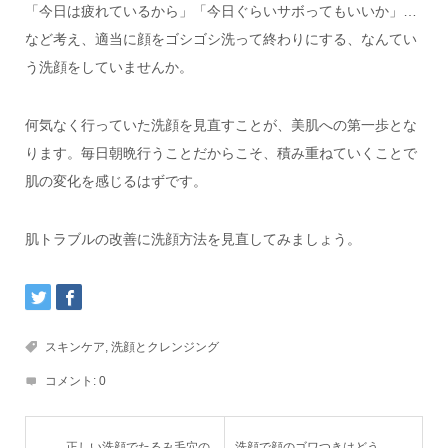
「今日は疲れているから」「今日ぐらいサボってもいいか」…
など考え、適当に顔をゴシゴシ洗って終わりにする、なんてい
う洗顔をしていませんか。
何気なく行っていた洗顔を見直すことが、美肌への第一歩とな
ります。毎日朝晩行うことだからこそ、積み重ねていくことで
肌の変化を感じるはずです。
肌トラブルの改善に洗顔方法を見直してみましょう。
スキンケア
,
洗顔とクレンジング
コメント:
0
正しい洗顔でたるみ毛穴の
洗顔で顔のゴワつきはどう