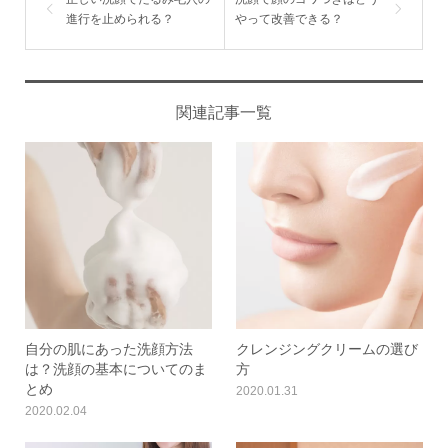
進行を止められる？
やって改善できる？
関連記事一覧
自分の肌にあった洗顔方法
クレンジングクリームの選び
は？洗顔の基本についてのま
方
とめ
2020.01.31
2020.02.04