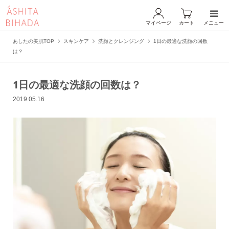
マイページ
カート
メニュー
あしたの美肌TOP
スキンケア
洗顔とクレンジング
1日の最適な洗顔の回数
は？
1日の最適な洗顔の回数は？
2019.05.16