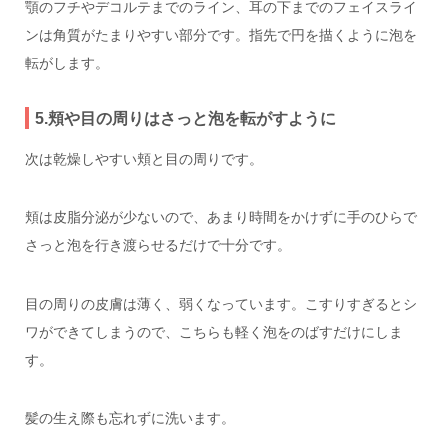
顎のフチやデコルテまでのライン、耳の下までのフェイスライ
ンは角質がたまりやすい部分です。指先で円を描くように泡を
転がします。
5.頬や目の周りはさっと泡を転がすように
次は乾燥しやすい頬と目の周りです。
頬は皮脂分泌が少ないので、あまり時間をかけずに手のひらで
さっと泡を行き渡らせるだけで十分です。
目の周りの皮膚は薄く、弱くなっています。こすりすぎるとシ
ワができてしまうので、こちらも軽く泡をのばすだけにしま
す。
髪の生え際も忘れずに洗います。