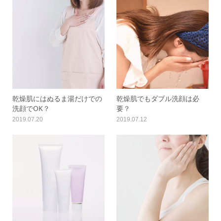
乾燥肌にはぬるま湯だけでの
乾燥肌でもダブル洗顔は必
洗顔でOK？
要？
2019.07.20
2019.07.12