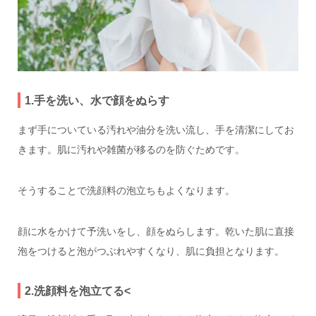
1.手を洗い、水で顔をぬらす
まず手についている汚れや油分を洗い流し、手を清潔にしてお
きます。肌に汚れや雑菌が移るのを防ぐためです。
そうすることで洗顔料の泡立ちもよくなります。
顔に水をかけて予洗いをし、顔をぬらします。乾いた肌に直接
泡をつけると泡がつぶれやすくなり、肌に負担となります。
2.洗顔料を泡立てる<