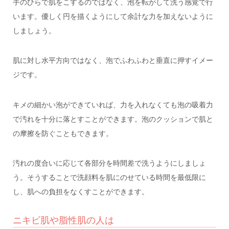
手のひらで肌をこするのではなく、泡を転がして洗う感覚で行
います。優しく円を描くようにして余計な力を加えないように
しましょう。
肌に対し水平方向ではなく、泡でふわふわと垂直に押すイメー
ジです。
キメの細かい泡ができていれば、力を入れなくても泡の吸着力
で汚れを十分に落とすことができます。泡のクッションで肌と
の摩擦を防ぐこともできます。
汚れの度合いに応じて各部分を時間差で洗うようにしましょ
う。そうすることで洗顔料を肌にのせている時間を最低限に
し、肌への負担をなくすことができます。
ニキビ肌や脂性肌の人は