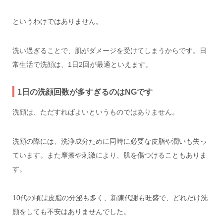
というわけではありません。
洗い過ぎることで、肌がダメージを受けてしまうからです。
日
常生活で洗顔は、1日2回が最適といえます。
1日の洗顔回数が多すぎるのはNGです
洗顔は、ただすればよいというものではありません。
洗顔の際には、洗浄成分ために同時に必要な皮脂や潤いも失っ
ています。また摩擦や刺激により、肌を傷つけることもありま
す。
10代の頃は皮脂の分泌も多く、新陳代謝も旺盛で、どれだけ洗
顔をしても不安はありませんでした。