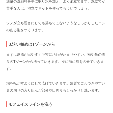
適量の洗顔料を手に取り水を加え、よく泡立てます。泡立てが
苦手な人は、泡立てネットを使ってもよいでしょう。
ツノが立ち逆さにしても落ちてこないようなしっかりしたコシ
のある泡をつくります。
3.洗い始めはTゾーンから
まずは皮脂が出やすく毛穴に汚れがたまりやすい、額や鼻の周
りのTゾーンから洗っていきます。次に顎に泡をのせていきま
す。
泡を転がすようにして広げていきます。角質でごわつきやすい
鼻の周りの入り組んだ部分や口周りもしっかりと洗います。
4.フェイスラインを洗う