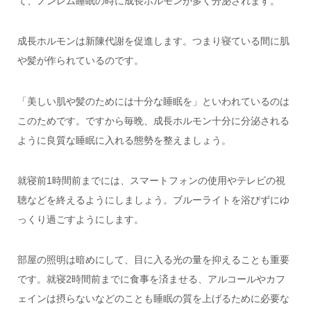
て、
ノンレム睡眠の時に成長ホルモンが多く分泌されます。
成長ホルモンは新陳代謝を促進します。つまり寝ている間に肌
や髪が作られているのです。
「美しい肌や髪のためには十分な睡眠を」といわれているのは
このためです。ですから毎晩、成長ホルモン十分に分泌される
ように良質な睡眠に入れる態勢を整えましょう。
就寝前1時間前までには、スマートフォンの使用やテレビの視
聴などを終えるようにしましょう。ブルーライトを浴びずにゆ
っくり過ごすようにします。
部屋の照明は暗めにして、目に入る光の量を抑えることも重要
です。就寝2時間前までに食事を済ませる、アルコールやカフ
ェインは摂らないなどのことも睡眠の質を上げるために必要な