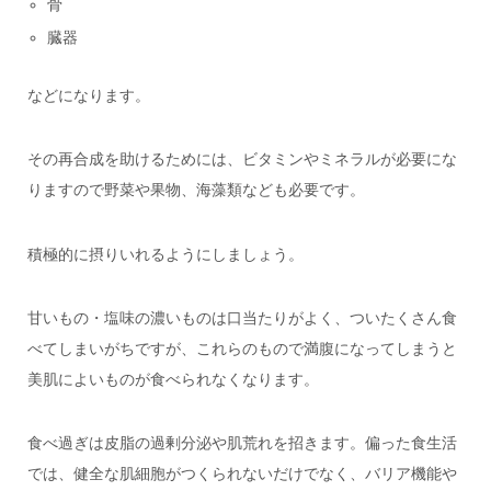
骨
臓器
などになります。
その再合成を助けるためには、ビタミンやミネラルが必要にな
りますので
野菜や果物、海藻類なども必要です。
積極的に摂りいれるようにしましょう。
甘いもの・塩味の濃いものは口当たりがよく、ついたくさん食
べてしまいがちですが、これらのもので満腹になってしまうと
美肌によいものが食べられなくなります。
食べ過ぎは皮脂の過剰分泌や肌荒れを招きます。
偏った食生活
では、健全な肌細胞がつくられないだけでなく、バリア機能や