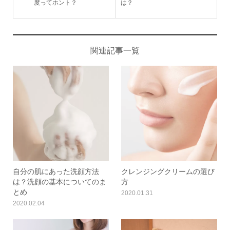
度ってホント？
は？
関連記事一覧
自分の肌にあった洗顔方法
クレンジングクリームの選び
は？洗顔の基本についてのま
方
とめ
2020.01.31
2020.02.04