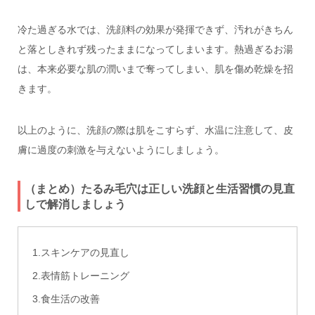
冷た過ぎる水では、洗顔料の効果が発揮できず、汚れがきちん
と落としきれず残ったままになってしまいます。熱過ぎるお湯
は、本来必要な肌の潤いまで奪ってしまい、肌を傷め乾燥を招
きます。
以上のように、洗顔の際は肌をこすらず、水温に注意して、皮
膚に過度の刺激を与えないようにしましょう。
（まとめ）たるみ毛穴は正しい洗顔と生活習慣の見直
しで解消しましょう
1.スキンケアの見直し
2.表情筋トレーニング
3.食生活の改善