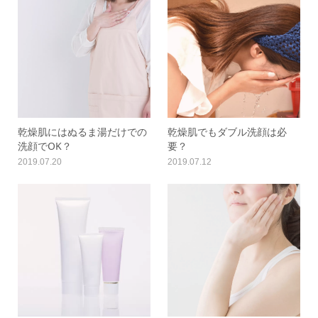
乾燥肌にはぬるま湯だけでの
乾燥肌でもダブル洗顔は必
洗顔でOK？
要？
2019.07.20
2019.07.12