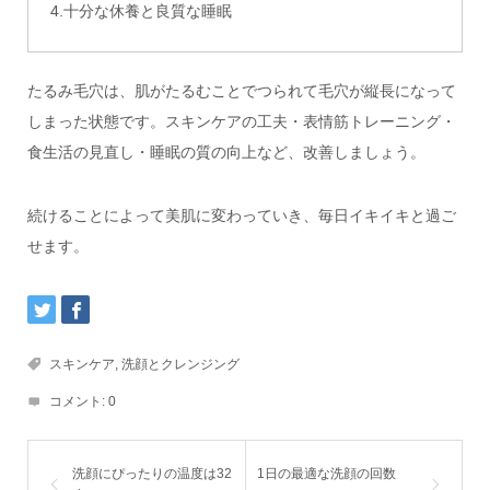
4.十分な休養と良質な睡眠
たるみ毛穴は、肌がたるむことでつられて毛穴が縦長になって
しまった状態です。スキンケアの工夫・表情筋トレーニング・
食生活の見直し・睡眠の質の向上など、改善しましょう。
続けることによって美肌に変わっていき、毎日イキイキと過ご
せます。
スキンケア
,
洗顔とクレンジング
コメント:
0
洗顔にぴったりの温度は32
1日の最適な洗顔の回数