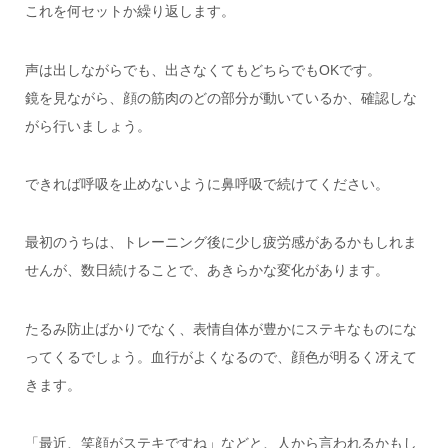
これを何セットか繰り返します。
声は出しながらでも、出さなくてもどちらでもOKです。
鏡を見ながら、顔の筋肉のどの部分が動いているか、確認しな
がら行いましょう。
できれば呼吸を止めないように鼻呼吸で続けてください。
最初のうちは、トレーニング後に少し疲労感があるかもしれま
せんが、数日続けることで、あきらかな変化があります。
たるみ防止ばかりでなく、表情自体が豊かにステキなものにな
ってくるでしょう。血行がよくなるので、顔色が明るく冴えて
きます。
「最近、笑顔がステキですね」などと、人から言われるかもし