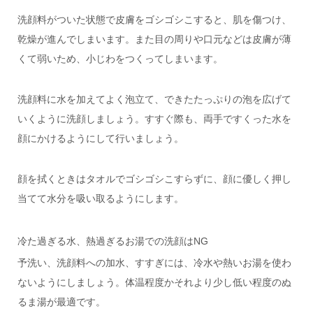
洗顔料がついた状態で皮膚をゴシゴシこすると、肌を傷つけ、
乾燥が進んでしまいます。また目の周りや口元などは皮膚が薄
くて弱いため、小じわをつくってしまいます。
洗顔料に水を加えてよく泡立て、できたたっぷりの泡を広げて
いくように洗顔しましょう。すすぐ際も、両手ですくった水を
顔にかけるようにして行いましょう。
顔を拭くときはタオルでゴシゴシこすらずに、顔に優しく押し
当てて水分を吸い取るようにします。
冷た過ぎる水、熱過ぎるお湯での洗顔はNG
予洗い、洗顔料への加水、すすぎには、冷水や熱いお湯を使わ
ないようにしましょう。体温程度かそれより少し低い程度のぬ
るま湯が最適です。