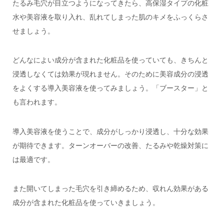
たるみ毛穴が目立つようになってきたら、高保湿タイプの化粧
水や美容液を取り入れ、乱れてしまった肌のキメをふっくらさ
せましょう。
どんなによい成分が含まれた化粧品を使っていても、きちんと
浸透しなくては効果が現れません。そのために
美容成分の浸透
をよくする導入美容液を使ってみましょう。「ブースター」と
も言われます。
導入美容液を使うことで、成分がしっかり浸透し、十分な効果
が期待できます。ターンオーバーの改善、たるみや乾燥対策に
は最適です。
また
開いてしまった毛穴を引き締めるため、収れん効果がある
成分が含まれた化粧品を使っていきましょう。