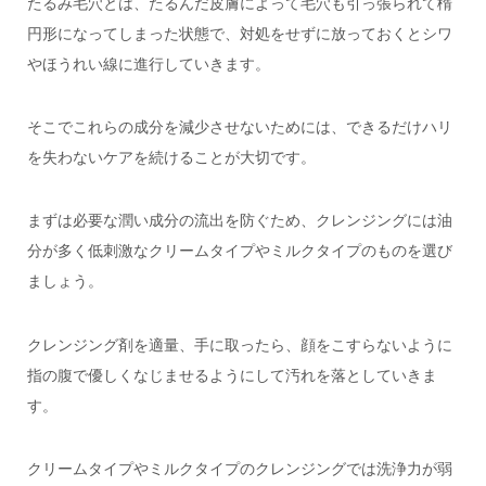
たるみ毛穴とは、たるんだ皮膚によって毛穴も引っ張られて楕
円形になってしまった状態で、対処をせずに放っておくとシワ
やほうれい線に進行していきます。
そこでこれらの成分を減少させないためには、できるだけハリ
を失わないケアを続けることが大切です。
まずは必要な潤い成分の流出を防ぐため、
クレンジングには油
分が多く低刺激なクリームタイプやミルクタイプのものを選び
ましょう。
クレンジング剤を適量、手に取ったら、顔をこすらないように
指の腹で優しくなじませるようにして汚れを落としていきま
す。
クリームタイプやミルクタイプのクレンジングでは洗浄力が弱