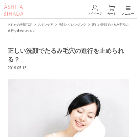
マイページ
カート
メニュー
あしたの美肌TOP
スキンケア
洗顔とクレンジング
正しい洗顔でたるみ毛穴の
進行を止められる？
正しい洗顔でたるみ毛穴の進行を止められ
る？
2019.05.15