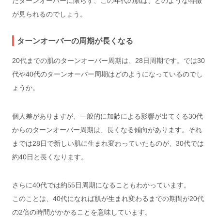
たターンオーバーに限らず、この年代の肌は、どのような特徴
が見られるのでしょう。
ターンオーバーの周期が長くなる
20代までの肌のターンオーバー周期は、28日周期です。では30
代や40代のターンオーバー周期はどのようになっているのでし
ょうか。
個人差がありますが、一般的に加齢による影響が出てくる30代
からのターンオーバー周期は、長くなる傾向があります。それ
までは28日で新しい肌に生まれ変わっていたものが、
30代では
約40日
と長くなります。
さらに
40代では約55日周期
になることもわかっています。
このことは、40代になれば肌が生まれ変わるまでの期間が20代
の2倍の時間がかかることを意味しています。