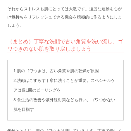
それからストレスも肌にとっては大敵です。適度な運動を心が
け気持ちをリフレッシュできる機会を積極的に作るようにしま
しょう。
（まとめ）丁寧な洗顔で古い角質を洗い流し、ゴ
ワつきのない肌を取り戻しましょう
1.肌のゴワつきは、古い角質や肌の乾燥が原因
2.洗顔はこすらず丁寧に洗うことが重要。スペシャルケ
アは週1回のピーリングを
3.食生活の改善や紫外線対策なども行い、ゴワつかない
肌を目指す
年齢とともに、肌のゴワつきは増していきます。丁寧で優しく