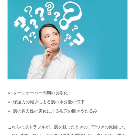
ターンオーバー周期の長期化
保湿力の減少による肌の水分量の低下
肌の弾力性の劣化による毛穴の開きやたるみ
これらの肌トラブルが、肌を触ったときのゴワつきの原因にな