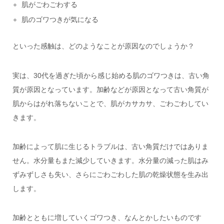
肌がごわごわする
肌のゴワつきが気になる
といった感触は、どのようなことが原因なのでしょうか？
実は、30代を過ぎた頃から感じ始める肌のゴワつきは、
古い角
質が原因
となっています。加齢などが原因となって古い角質が
肌からはがれ落ちないことで、肌がカサカサ、ごわごわしてい
きます。
加齢によって肌に生じるトラブルは、古い角質だけではありま
せん。
水分量もまた減少
していきます。水分量の減った肌はみ
ずみずしさも失い、さらにごわごわした肌の乾燥状態を生み出
します。
加齢とともに増していくゴワつき、なんとかしたいものです