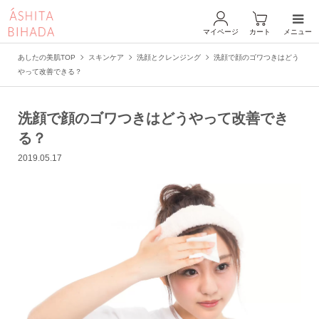
マイページ
カート
メニュー
あしたの美肌TOP
スキンケア
洗顔とクレンジング
洗顔で顔のゴワつきはどう
やって改善できる？
洗顔で顔のゴワつきはどうやって改善でき
る？
2019.05.17