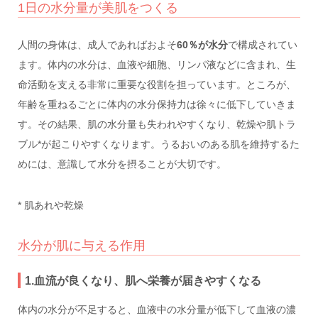
1日の水分量が美肌をつくる
人間の身体は、成人であればおよそ
60％が水分
で構成されてい
ます。体内の水分は、血液や細胞、リンパ液などに含まれ、生
命活動を支える非常に重要な役割を担っています。ところが、
年齢を重ねるごとに体内の水分保持力は徐々に低下していきま
す。その結果、肌の水分量も失われやすくなり、乾燥や肌トラ
ブル*が起こりやすくなります。うるおいのある肌を維持するた
めには、意識して水分を摂ることが大切です。
* 肌あれや乾燥
水分が肌に与える作用
1.血流が良くなり、肌へ栄養が届きやすくなる
体内の水分が不足すると、血液中の水分量が低下して血液の濃