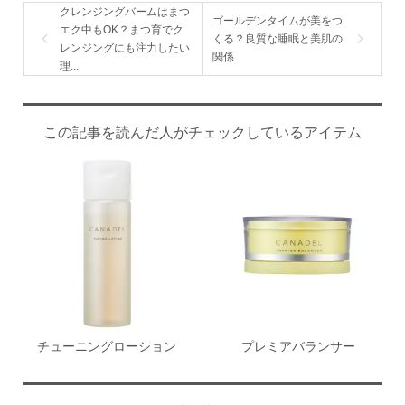
クレンジングバームはまつ
ゴールデンタイムが美をつ
エク中もOK？まつ育でク
くる？良質な睡眠と美肌の
レンジングにも注力したい
関係
理...
この記事を読んだ人がチェックしているアイテム
チューニングローション
プレミアバランサー