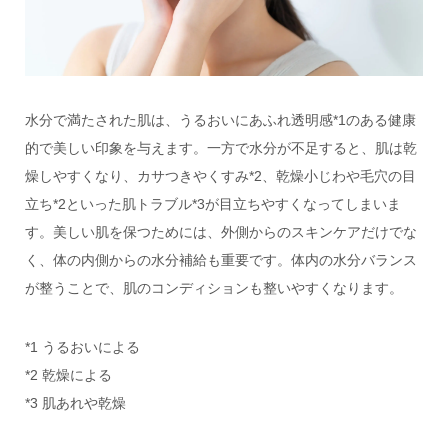
水分で満たされた肌は、うるおいにあふれ透明感*1のある健康
的で美しい印象を与えます。一方で水分が不足すると、肌は乾
燥しやすくなり、カサつきやくすみ*2、乾燥小じわや毛穴の目
立ち*2といった肌トラブル*3が目立ちやすくなってしまいま
す。美しい肌を保つためには、外側からのスキンケアだけでな
く、体の内側からの水分補給も重要です。体内の水分バランス
が整うことで、肌のコンディションも整いやすくなります。
*1 うるおいによる
*2 乾燥による
*3 肌あれや乾燥