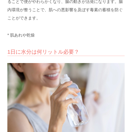
ることで便がやわらかくなり、腸の動きが活発になります。腸
内環境が整うことで、肌への悪影響を及ぼす毒素の蓄積を防ぐ
ことができます。
* 肌あれや乾燥
1日に水分は何リットル必要？