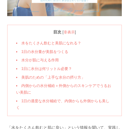
目次
[
非表示
]
水をたくさん飲むと美肌になれる？
1日の水分量が美肌をつくる
水分が肌に与える作用
1日に水分は何リットル必要？
美肌のための「上手な水分の摂り方」
内側からの水分補給＋外側からのスキンケアでうるお
い美肌に
1日の適度な水分補給で、内側からも外側からも美し
く
「水をたくさん飲むと肌に良い」という情報を聞いて、実践し