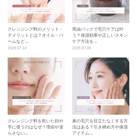
クレンジング料のメリット・
馬油パックで毛穴ケアは叶
デメリットとは？オイル・バ
う？保湿効果や正しいスキン
ームなど...
ケア方法を...
2026.07.14
2026.07.09
クレンジング料を乾いた顔や
鼻の毛穴を目立たなくする方
手に使うのはなぜ？理由や濡
法はある？引き締め方や保湿
らさない...
アイテム...