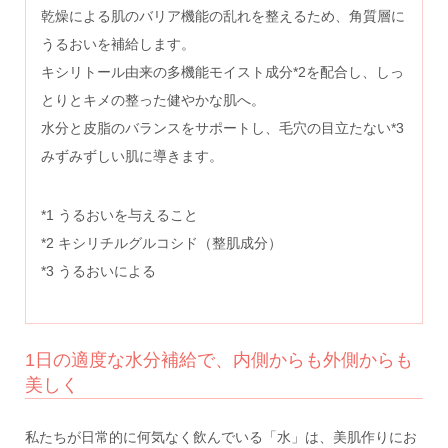
乾燥による肌のバリア機能の乱れを整えるため、角質層に
うるおいを補給します。
キシリトール由来の多機能モイスト成分*2を配合し、しっ
とりとキメの整った健やかな肌へ。
水分と皮脂のバランスをサポートし、毛穴の目立たない*3
みずみずしい肌に導きます。
*1 うるおいを与えること
*2 キシリチルグルコシド（整肌成分）
*3 うるおいによる
1日の適度な水分補給で、内側からも外側からも
美しく
私たちが日常的に何気なく飲んでいる「水」は、美肌作りにお