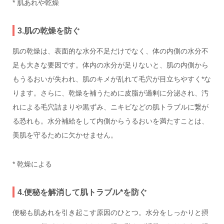
* 肌あれや乾燥
3.肌の乾燥を防ぐ
肌の乾燥は、表面的な水分不足だけでなく、体の内側の水分不
足も大きな要因です。体内の水分が足りないと、肌の内側から
もうるおいが失われ、肌のキメが乱れて毛穴が目立ちやすく*な
ります。さらに、乾燥を補うために皮脂が過剰に分泌され、汚
れによる毛穴詰まりや黒ずみ、ニキビなどの肌トラブルに繋が
る恐れも。水分補給をして内側からうるおいを満たすことは、
美肌を守るために欠かせません。
* 乾燥による
4.便秘を解消して肌トラブル*を防ぐ
便秘も肌あれを引き起こす原因のひとつ。水分をしっかりと摂