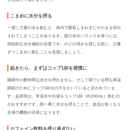
こまめに水分を摂る
一度に大量の水を飲むと、体内で吸収しきれずにそのまま排出
されてしまうことがあります。肌の水分バランスを保つには、
持続的な水分補給が必要です。のどの渇きを感じる前に、少量
ずつこまめに飲むことを意識しましょう。
起きたら、まずはコップ1杯を習慣に
睡眠中の数時間は水分を摂れません。そして寝ている間も体温
調節のためにコップ1杯分の汗をかいていると言われていま
す。起床時は、常温水や白湯をコップ1杯（約200mL）飲むの
がおすすめです。朝一番に水分を摂ることで、血流が良くなり
全身の機能が活発になります。
カフェイン飲料を摂り過ぎない