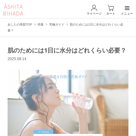
マイページ
カート
メニュー
あしたの美肌TOP
特集
究極ガイド
肌のためには1日に水分はどれくらい必
要？
肌のためには1日に水分はどれくらい必要？
2025.08.14