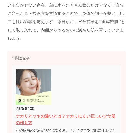
いて欠かせない存在。単に水をたくさん飲むだけでなく、自分
に合った量・飲み方を意識することで、身体の調子が整い、肌
にも良い影響を与えます。今日から、水分補給を“ 美容習慣 ”と
して取り入れて、内側からうるおいに満ちた肌を育てていきま
しょう。
▽関連記事
2025.07.30
テカリとツヤの違いとは？テカリにくい正しいツヤ肌
の作り方
汗や皮脂の分泌が活発になる夏。「メイクでツヤ肌に仕上げた