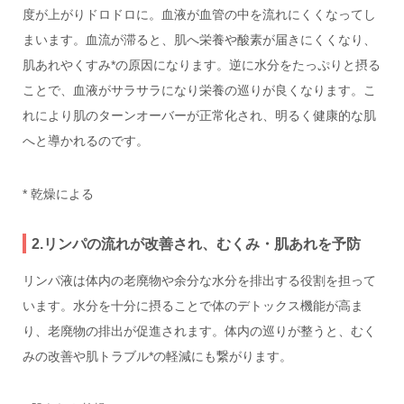
度が上がりドロドロに。血液が血管の中を流れにくくなってし
まいます。血流が滞ると、肌へ栄養や酸素が届きにくくなり、
肌あれやくすみ*の原因になります。逆に水分をたっぷりと摂る
ことで、血液がサラサラになり栄養の巡りが良くなります。こ
れにより肌のターンオーバーが正常化され、明るく健康的な肌
へと導かれるのです。
* 乾燥による
2.リンパの流れが改善され、むくみ・肌あれを予防
リンパ液は体内の老廃物や余分な水分を排出する役割を担って
います。水分を十分に摂ることで体のデトックス機能が高ま
り、老廃物の排出が促進されます。体内の巡りが整うと、むく
みの改善や肌トラブル*の軽減にも繋がります。