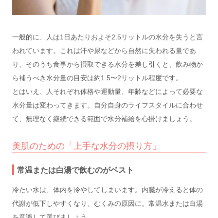
一般的に、人は1日あたりおよそ2.5リットルの水分を失うと言
われています。これは汗や尿などから自然に失われる量であ
り、そのうち食事から摂取できる水分を差し引くと、飲み物か
ら補うべき水分量の目安は約1.5〜2リットル程度です。
とはいえ、人それぞれ体格や運動量、年齢などによって必要な
水分量は変わってきます。自分自身のライフスタイルに合わせ
て、無理なく継続できる範囲で水分補給を心掛けましょう。
美肌のための「上手な水分の摂り方」
常温または白湯で飲むのがベスト
冷たい水は、体内を冷やしてしまいます。内臓が冷えると体の
代謝が低下しやすくなり、むくみの原因に。常温水または白湯
を意識して選びましょう。