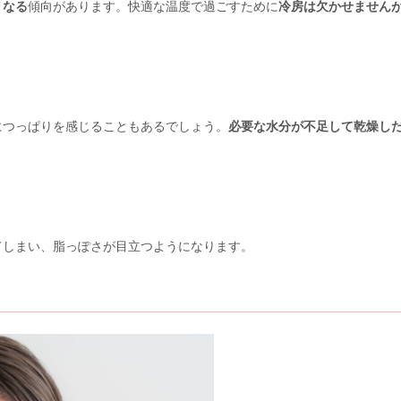
くなる
傾向があります。快適な温度で過ごすために
冷房は欠かせません
につっぱりを感じることもあるでしょう。
必要な水分が不足して乾燥し
てしまい、脂っぽさが目立つようになります。