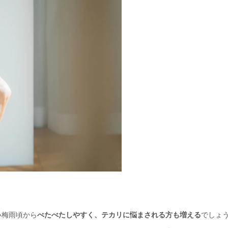
い梅雨頃から
べたべたしやすく、テカリに悩まされる方も増える
でしょ