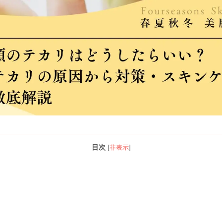
目次
[
非表示
]