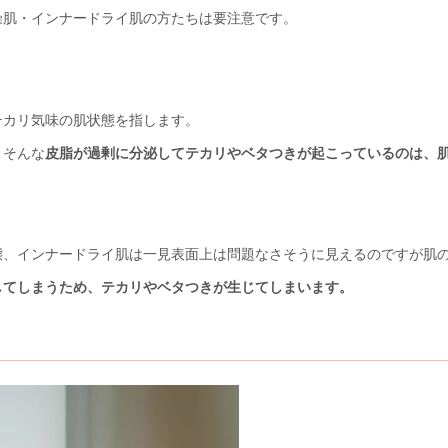
燥肌・インナードライ肌の方たちは要注意です。
テカリ気味の肌状態を指します。
。そんな
皮脂が過剰に分泌してテカリやベタつきが起こっているのは、
態、インナードライ肌は一見表面上は問題なさそうに見えるのですが肌
してしまうため、テカリやベタつきが生じてしまいます。