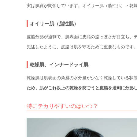
実は肌質が関係しています。オイリー肌（脂性肌）・乾
オイリー肌（脂性肌）
皮脂分泌が過剰で、肌表面に皮脂の脂っぽさが目立ち、
先述したように、皮脂は肌を守るために重要なものです
乾燥肌、インナードライ肌
乾燥肌は肌表面の角層の水分量が少なく乾燥している状
ため、肌がこれ以上の乾燥を防ごうと皮脂を過剰に分泌
特にテカりやすいのはいつ？