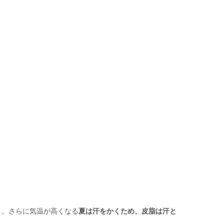
う。さらに気温が高くなる
夏は汗をかくため、皮脂は汗と