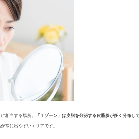
」に相当する場所。
「Ｔゾーン」は皮脂を分泌する皮脂腺が多く分布
し
脂が常に出やすいエリアです。