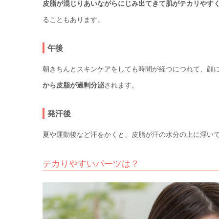
皮脂が混じりあいながらにじみ出てきて肌がテカリやす
ることもあります。
午後
朝きちんとスキンケアをしても時間が経つにつれて、顔
から皮脂が過剰分泌
されます。
発汗後
夏や運動後など汗をかくと、皮脂が汗の水分の上に浮い
テカりやすいパーツは？