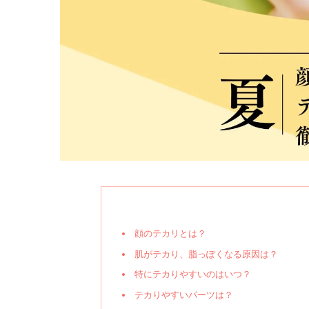
顔のテカリとは？
肌がテカり、脂っぽくなる原因は？
特にテカりやすいのはいつ？
テカりやすいパーツは？