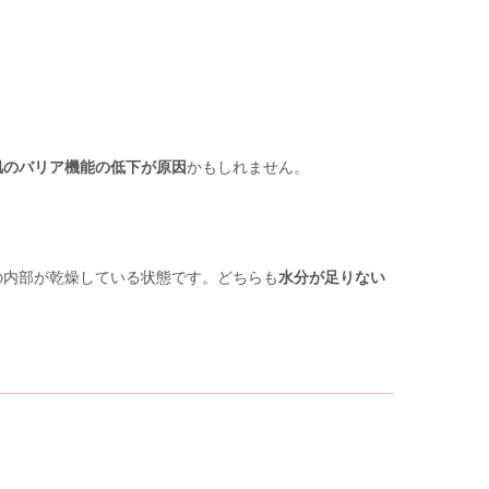
肌のバリア機能の低下が原因
かもしれません。
の内部が乾燥している状態です。どちらも
水分が足りない