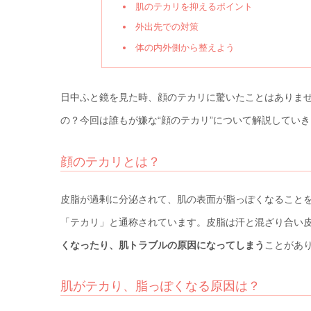
肌のテカリを抑えるポイント
外出先での対策
体の内外側から整えよう
日中ふと鏡を見た時、顔のテカリに驚いたことはありま
の？今回は誰もが嫌な“顔のテカリ”について解説してい
顔のテカリとは？
皮脂が過剰に分泌されて、肌の表面が脂っぽくなること
「テカリ」と通称されています。皮脂は汗と混ざり合い
くなったり、肌トラブルの原因になってしまう
ことがあ
肌がテカり、脂っぽくなる原因は？