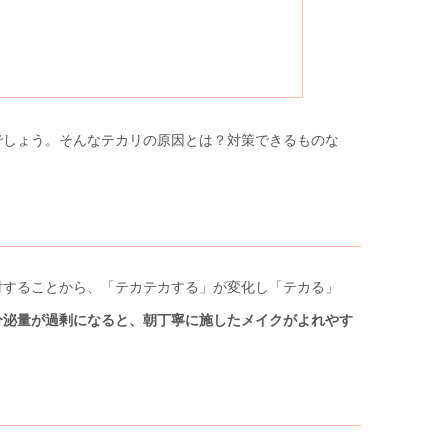
でしょう。そんなテカリの原因とは？対策できるものな
射することから、「テカテカする」が変化し「テカる」
分泌量が過剰になると、朝丁寧に施したメイクがよれやす