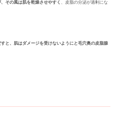
が、その風は肌を乾燥させやすく
、皮脂の分泌が過剰にな
だすと、肌はダメージを受けないようにと毛穴奥の皮脂腺