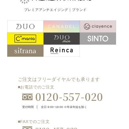
ご注文はフリーダイヤルでも承ります
プレミアアンチエイジング｜ブランド
0120-557-020
受付時間
全日 9:00~18:00 ※年末年始を除く
フォームでのお問合わせはこちら
ご注文はフリーダイヤルでも承ります
■お電話でのご注文
0120-557-020
受付時間
全日 9:00~18:00 ※年末年始を除く
■FAXでのご注文