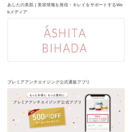
あしたの美肌 | 美容情報を発信・キレイをサポートするWe
ご注文はフリーダイヤルでも承ります
bメディア
0120-557-020
受付時間
全日 9:00~18:00 ※年末年始を除く
フォームでのお問合わせはこちら
プレミアアンチエイジング公式通販アプリ