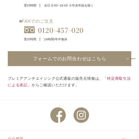
受付時間
全日 9:00~18:00 ※年末年始を除く
■FAXでのご注文
0120-457-020
受付時間
24時間/年中無休
フォームでのお問合わせはこちら
プレミアアンチエイジング公式通販の販売元情報は、「
特定商取引法
による表記
」からご確認いただけます。
会社概要