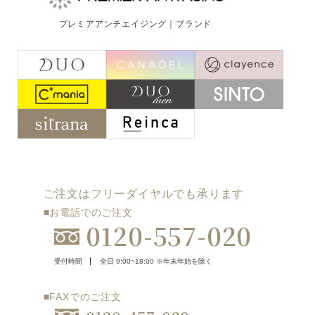
ご注文はフリーダイヤルでも承ります
プレミアアンチエイジング｜ブランド
0120-557-020
受付時間
全日 9:00~18:00 ※年末年始を除く
フォームでのお問合わせはこちら
ご注文はフリーダイヤルでも承ります
■お電話でのご注文
0120-557-020
受付時間
全日 9:00~18:00 ※年末年始を除く
■FAXでのご注文