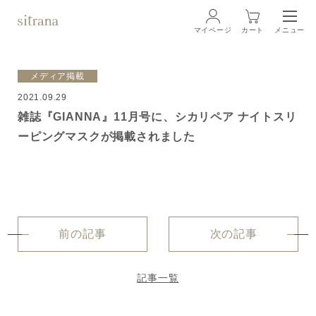
マイページ
カート
メニュー
ログイン
メディア掲載
2021.09.29
ブランド
BRAND
雑誌『GIANNA』11月号に、シカリペア ナイトスリ
ーピングマスクが掲載されました
商品一覧
LINEUP
クリーム
ローション
前の記事
次の記事
クレンジング・洗顔料
記事一覧
マスク・スペシャルケア