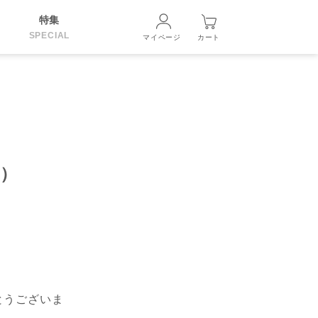
特集
SPECIAL
マイページ
カート
9）
とうございま