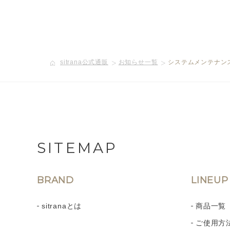
sitrana公式通販
お知らせ一覧
システムメンテナンス
SITEMAP
BRAND
LINEUP
sitranaとは
商品一覧
ご使用方