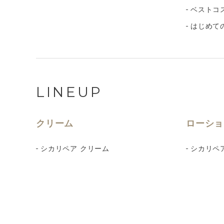
ベストコ
はじめて
LINEUP
クリーム
ローショ
シカリペア クリーム
シカリペ