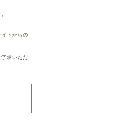
す。
サイトからの
ご了承いただ