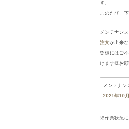
す。
このたび、下
メンテナンス
注文
が出来な
皆様にはご不
けます様お願
メンテナン
2021年10月
※作業状況に