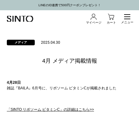
LINEのID連携で500円クーポンプレゼント！
メニュー
マイページ
カート
2025.04.30
メディア
4月 メディア掲載情報
4月28日
雑誌『BAILA』6月号に、リポソーム ビタミンCが掲載されました
「SINTO リポソーム ビタミンC」の詳細はこちら>>