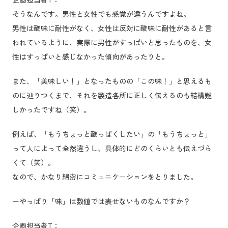
そうなんです。男性と女性でも感覚が違うんですよね。
男性は酸味に耐性がなく、女性は反対に酸味に耐性があると言
われているように、実際に男性がすっぱいと思ったものを、女
性はすっぱいと感じなかった傾向があったりと。
また、「美味しい！」となったものの「この味！」と思えるも
のに辿りつくまで、それを製造各所に正しく伝えるのも結構難
しかったですね（笑）。
例えば、「もうちょっと酸っぱくしたい」の「もうちょっと」
って人によって全然違うし、具体的にどのくらいとも伝えづら
くて（笑）。
なので、かなり綿密にコミュニケーションをとりました。
ーやっぱり「味」は数値では表せないものなんですか？
企画担当者T：