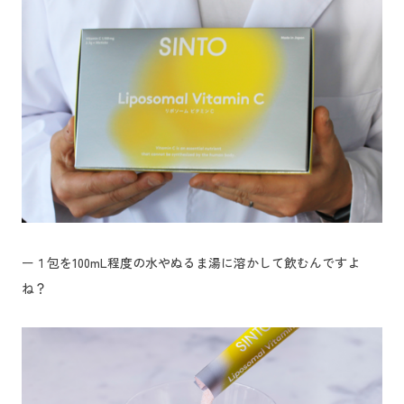
ー１包を100mL程度の水やぬるま湯に溶かして飲むんですよ
ね？