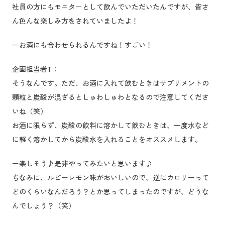
社員の方にもモニターとして飲んでいただいたんですが、皆さ
ん色んな楽しみ方をされていましたよ！
ーお酒にも合わせられるんですね！すごい！
企画担当者T：
そうなんです。ただ、お酒に入れて飲むときはサプリメントの
顆粒と炭酸が混ざるとしゅわしゅわとなるので注意してくださ
いね（笑）
お酒に限らず、炭酸の飲料に溶かして飲むときは、一度水など
に軽く溶かしてから炭酸水を入れることをオススメします。
ー楽しそう♪是非やってみたいと思います♪
ちなみに、ルビーレモン味がおいしいので、逆にカロリーって
どのくらいなんだろう？とか思ってしまったのですが、どうな
んでしょう？（笑）