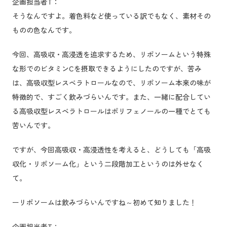
企画担当者T：
そうなんですよ。着色料など使っている訳でもなく、素材その
ものの色なんです。
今回、高吸収・高浸透を追求するため、リポソームという特殊
な形でのビタミンCを摂取できるようにしたのですが、苦み
は、高吸収型レスベラトロールなので、リポソーム本来の味が
特徴的で、すごく飲みづらいんです。また、一緒に配合してい
る高吸収型レスベラトロールはポリフェノールの一種でとても
苦いんです。
ですが、今回高吸収・高浸透性を考えると、どうしても「高吸
収化・リポソーム化」という二段階加工というのは外せなく
て。
ーリポソームは飲みづらいんですね～初めて知りました！
企画担当者T：