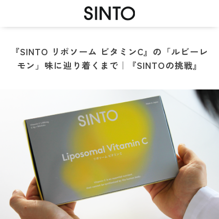
『SINTO リポソーム ビタミンC』の「ルビーレ
モン」味に辿り着くまで｜『SINTOの挑戦』