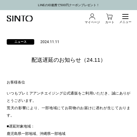
LINEのID連携で500円クーポンプレゼント！
メニュー
マイページ
カート
2024.11.11
ニュース
配送遅延のお知らせ（24.11）
お客様各位
いつもプレミアアンチエイジング公式通販をご利用いただき、誠にありが
とうございます。
荒天の影響により、一部地域にてお荷物のお届けに遅れが生じておりま
す。
■遅延対象地域：
鹿児島県一部地域、沖縄県一部地域