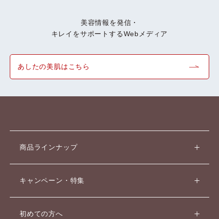
美容情報を発信・
よくある質問
キレイをサポートするWebメディア
あしたの美肌はこちら
スペシャルコンテンツ
クレンジングバームの魅力
商品ラインナップ
キャンペーン・特集
あしたの美肌 |
美容情報を発信・キレイをサポートするWebメディア
初めての方へ