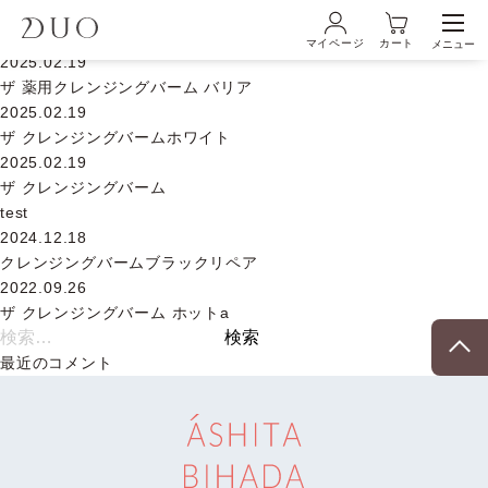
2025.04.23
ザ クレンジングバーム クリア
マイページ
カート
メニュー
2025.02.19
ログイン・新規会員登録
ザ 薬用クレンジングバーム バリア
2025.02.19
ザ クレンジングバームホワイト
2025.02.19
初めての方へ
ザ クレンジングバーム
test
2024.12.18
商品ラインナップ
クレンジングバームブラックリペア
2022.09.26
ザ クレンジングバーム ホットa
ブランド
検
索:
最近のコメント
サービス
キャンペーン・特集