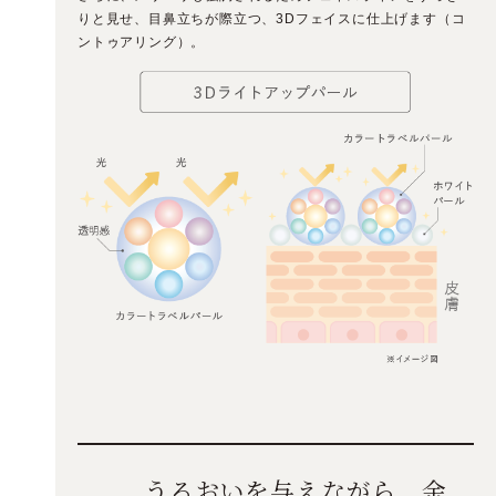
りと見せ、目鼻立ちが際立つ、3Dフェイスに仕上げます（コ
ントゥアリング）。
うるおいを与えながら、
余