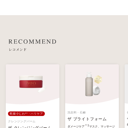
レコメンド
洗顔料・石鹸
乾燥小じわ*¹・ハリケア
ザ ブライトフォーム
クレンジングバーム
＊1
ダメージケア
マスク、マッサージ
ザ クレンジングバーム