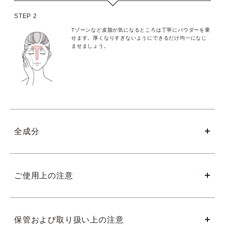
STEP 2
Tゾーンなど皮脂が気になるところは丁寧にパウダーを乗
せます。厚くなりすぎないようにできるだけ均一になじ
ませましょう。
全成分
ご使用上の注意
保管および取り扱い上の注意