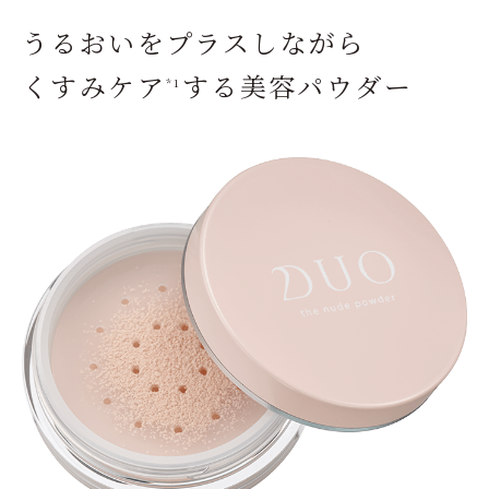
うるおいをプラスしながら
くすみケア
する美容パウダー
*1
ベストコスメ受賞履歴