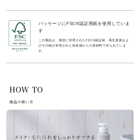
パッケージにFSC®認証用紙を使用していま
す
この製品は、適切に管理されたFSC®️認証林、再生資源およ
びその他の管理された供給源からの原材料で作られていま
す。
HOW TO
商品の使い方