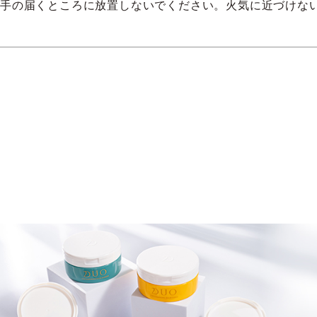
の手の届くところに放置しないでください。火気に近づけな