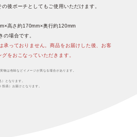
その後ポーチとしてもご使用いただけます。
m×高さ約170mm×奥行約120mm
置きの場合です。
業は承っておりません。商品をお届けした後、お客
ングをおこなっていただきます。
。実物は色味などイメージが異なる場合があります。
込）となります。
ト投函）お届けとなります。