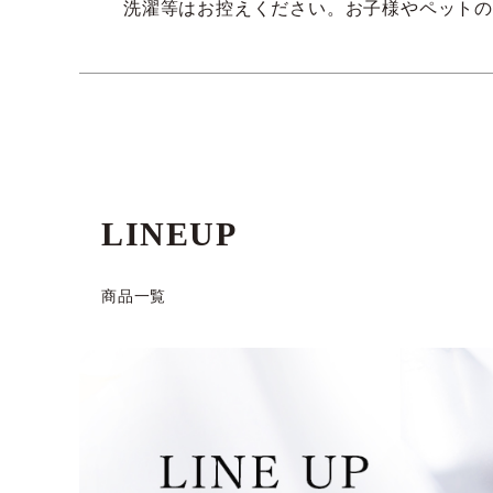
洗濯等はお控えください。お子様やペット
LINEUP
商品⼀覧