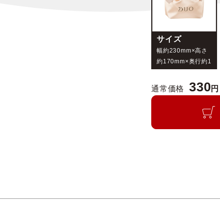
サイズ
幅約230mm×高さ
約170mm×奥行約1
20mm
330
通常価格