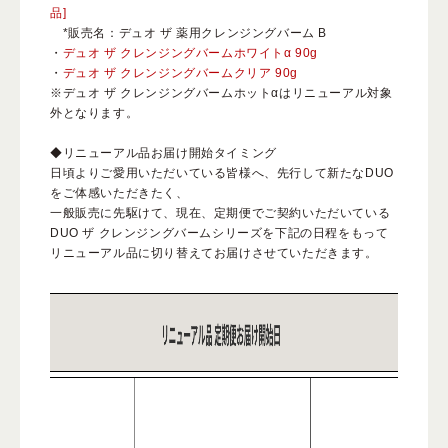
品]
*販売名：デュオ ザ 薬用クレンジングバーム B
・
デュオ ザ クレンジングバームホワイトα 90g
・
デュオ ザ クレンジングバームクリア 90g
※デュオ ザ クレンジングバームホットαはリニューアル対象
外となります。
ベストコスメ受賞履歴
◆リニューアル品お届け開始タイミング
日頃よりご愛用いただいている皆様へ、先行して新たなDUO
をご体感いただきたく、
一般販売に先駆けて、現在、定期便でご契約いただいている
DUO ザ クレンジングバームシリーズを下記の日程をもって
リニューアル品に切り替えてお届けさせていただきます。