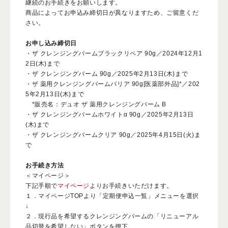
継続のお手続きをお願いします。
商品によってお申込み締切日が異なりますため、ご留意くだ
さい。
お申し込み締切日
・ザ クレンジングバームブラックリペア 90g／2024年12月1
2日(木)まで
・ザ クレンジングバーム 90g／2025年2月13日(木)まで
・ザ 薬用クレンジングバームバリア 90g[医薬部外品]*／202
5年2月13日(木)まで
*販売名：デュオ ザ 薬用クレンジングバーム B
・ザ クレンジングバームホワイトα 90g／2025年2月13日
(木)まで
・ザ クレンジングバームクリア 90g／2025年4月15日(火)ま
で
お手続き方法
＜マイページ＞
下記手順で
マイページ
よりお手続きいただけます。
１．マイページTOPより「定期便申込一覧」メニューを選択
↓
２．現行品を希望するクレンジングバームの「リニューアル
品切替を希望しない」ボタンを押下