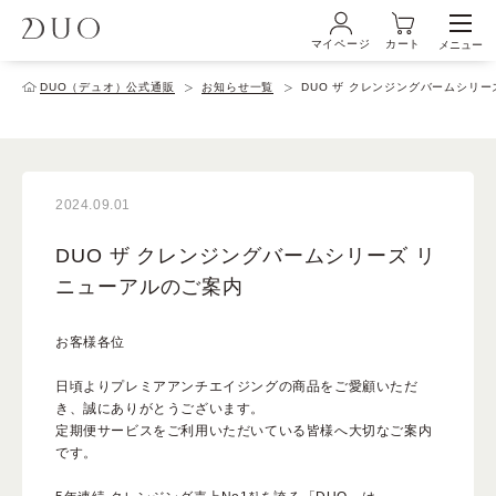
マイページ
カート
メニュー
ログイン・新規会員登録
DUO（デュオ）公式通販
お知らせ一覧
DUO ザ クレンジングバームシリ
初めての方へ
2024.09.01
商品ラインナップ
DUO ザ クレンジングバームシリーズ リ
ニューアルのご案内
ブランド
お客様各位
日頃よりプレミアアンチエイジングの商品をご愛顧いただ
サービス
き、誠にありがとうございます。
定期便サービスをご利用いただいている皆様へ大切なご案内
です。
キャンペーン・特集