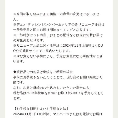
※今回の取り組みによる価格・内容量の変更はございませ
ん。
※デュオ ザ クレンジングバームクリアのみリニューアル品は
一般発売日と同じお届け開始タイミングとなります。
※一部特別セット商品、おまとめ配送などは先行切替お届け
の対象外となります。
※リニューアル品に関する詳細は2024年11月上旬頃よりDU
O公式通販サイトでご案内いたします。
※やむ負えない事情により、予定は変更になる可能性がござ
います。
◆現行品でのお届け継続をご希望の場合
事前にお手続きをいただくことで、現行品のお届け継続が可
能です。
なお、お届け継続のお申込みをいただいた場合にも、
現行品は2025年秋頃を目途にお取り扱い終了を予定しており
ます。
【お手続き期間およびお手続き方法】
2024年11月1日(金)以降、マイページまたはお電話でお届け