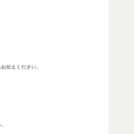
ーへお伝えください。
い。