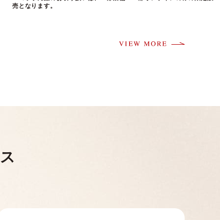
売となります。
ビス