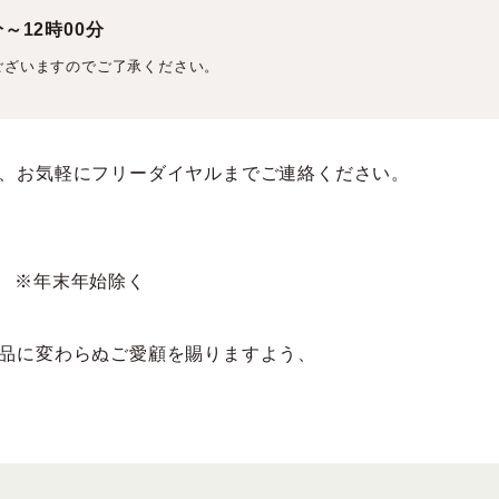
分～12時00分
ございますのでご了承ください。
、お気軽にフリーダイヤルまでご連絡ください。
:00 ※年末年始除く
品に変わらぬご愛顧を賜りますよう、