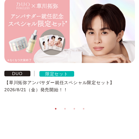
DUO
限定セット
【草川拓弥アンバサダー就任スペシャル限定セット】
2026/8/21（金）発売開始！！