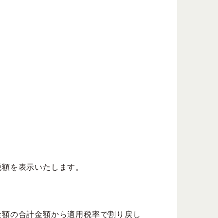
税額を表示いたします。
金額の合計金額から適用税率で割り戻し