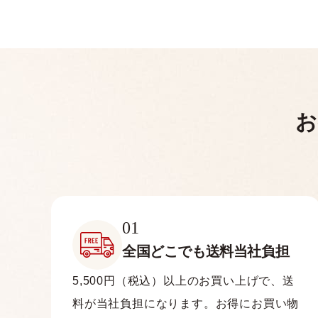
お
01
全国どこでも
送料当社負担
5,500円（税込）以上のお買い上げで、送
料が当社負担になります。お得にお買い物