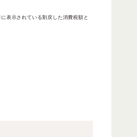
書に表示されている割戻した消費税額と
。