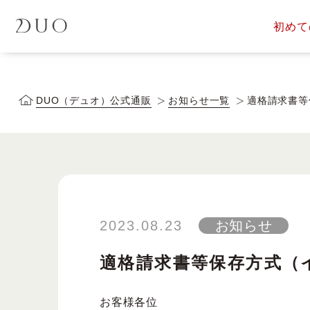
初めて
定期便サービス
商品一覧
会員ス
DUOについて
DUOヒス
DUO（デュオ）公式通販
お知らせ一覧
適格請求書等
落とす美容液
2023.08.23
お知らせ
適格請求書等保存方式（
お客様各位