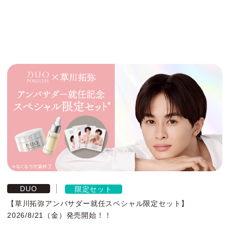
DUO
限定セット
【草川拓弥アンバサダー就任スペシャル限定セット】
2026/8/21（金）発売開始！！