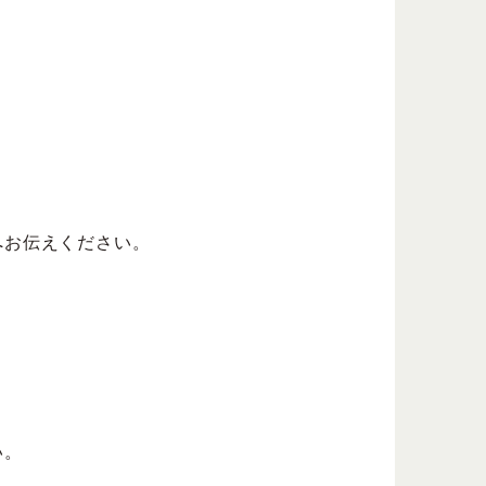
ーへお伝えください。
い。