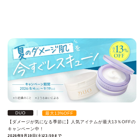
DUO
最大13%OFF
【ダメージが気になる季節に】人気アイテムが最大13％OFFの
キャンペーン中！
2026年9月19日(土)23:59まで