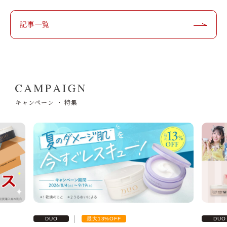
記事一覧
ベストコスメ受賞履歴
キャンペーン ・ 特集
最大13%OFF
DUO
DUO