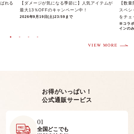
選ばれる
【ダメージが気になる季節に】人気アイテムが
【数量
最大13％OFFのキャンペーン中！
スペシ
をチェ
2026年9月19日(土)23:59まで
※コラ
インの
お得がいっぱい！
公式通販サービス
01
全国どこでも