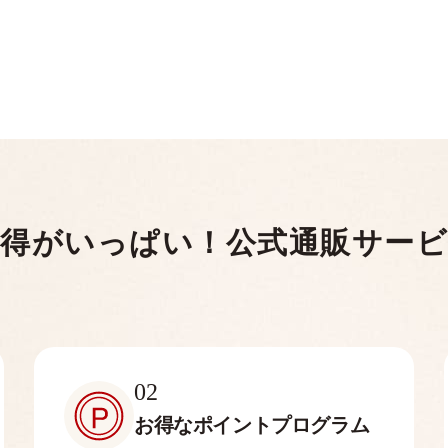
得がいっぱい！
公式通販サー
02
お得なポイント
プログラム