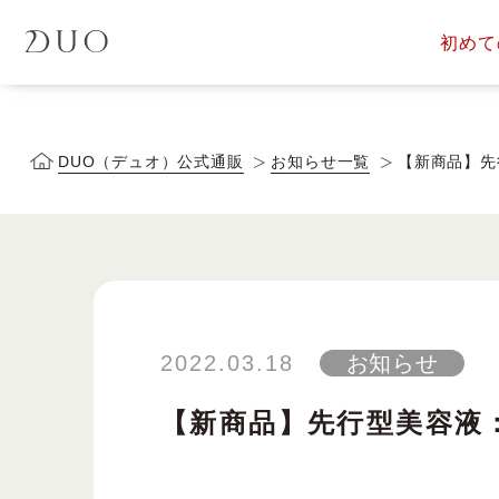
初めて
定期便サービス
商品一覧
会員ス
DUOについて
DUOヒス
DUO（デュオ）公式通販
お知らせ一覧
【新商品】先
落とす美容液
2022.03.18
お知らせ
【新商品】先行型美容液