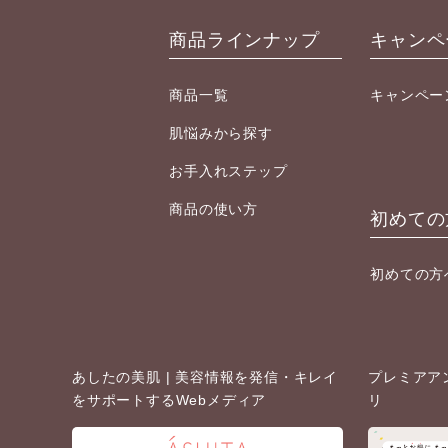
商品ラインナップ
キャンペ
商品一覧
キャンペー
肌悩みから探す
お手入れステップ
商品の使い方
初めての
初めての方
あしたの美肌 |
美容情報を発信・キレイ
プレミアア
をサポートするWebメディア
リ