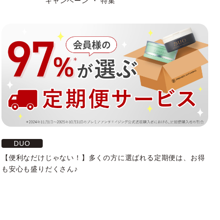
キャンペーン ・ 特集
DUO
【便利なだけじゃない！】多くの方に選ばれる定期便は、お得
も安心も盛りだくさん♪