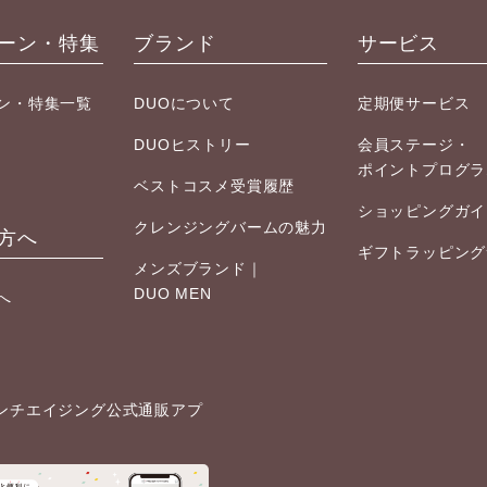
ーン・特集
ブランド
サービス
ン・特集一覧
DUOについて
定期便サービス
DUOヒストリー
会員ステージ・
ポイントプログラ
ベストコスメ受賞履歴
ショッピングガイ
クレンジングバームの魅力
方へ
ギフトラッピング
メンズブランド｜
DUO MEN
へ
ンチエイジング公式通販アプ