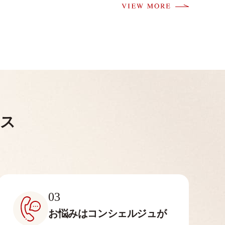
ビス
03
お悩みはコンシェルジュが