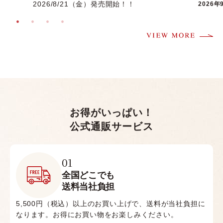
2026/8/21（金）発売開始！！
2026年
お得がいっぱい！
公式通販サービス
01
全国どこでも
送料当社負担
5,500円（税込）以上のお買い上げで、送料が当社負担に
なります。お得にお買い物をお楽しみください。