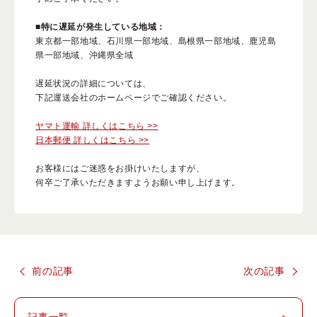
■特に遅延が発生している地域：
東京都一部地域、石川県一部地域、島根県一部地域、鹿児島
よくある質問
県一部地域、沖縄県全域
遅延状況の詳細については、
下記運送会社のホームページでご確認ください。
スペシャルコンテンツ
ヤマト運輸 詳しくはこちら >>
クレンジングバームの魅力
日本郵便 詳しくはこちら >>
お客様にはご迷惑をお掛けいたしますが、
何卒ご了承いただきますようお願い申し上げます。
あしたの美肌 |
前の記事
次の記事
美容情報を発信・キレイをサポートするWebメディア