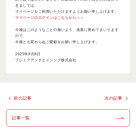
きましては、
マイページをご利用いただけますようお願い申し上げます。
マイページのログインはこちらから＞＞
今後はこのようなことの無いよう、改善に努めてまいります
ので、
ベストコスメ受賞履歴
今後とも変わらぬご愛顧をお願い申し上げます。
2025年8月8日
プレミアアンチエイジング株式会社
前の記事
次の記事
記事一覧