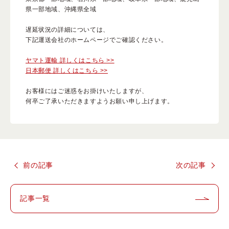
県一部地域、沖縄県全域
遅延状況の詳細については、
よくある質問
下記運送会社のホームページでご確認ください。
ヤマト運輸 詳しくはこちら >>
日本郵便 詳しくはこちら >>
スペシャルコンテンツ
お客様にはご迷惑をお掛けいたしますが、
クレンジングバームの魅力
何卒ご了承いただきますようお願い申し上げます。
前の記事
次の記事
あしたの美肌 |
記事一覧
美容情報を発信・キレイをサポートするWebメディア