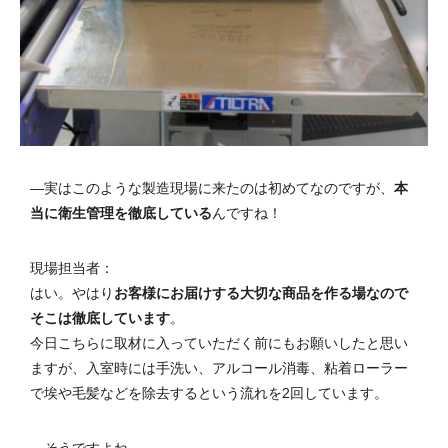
―実はこのような製造現場に来たのは初めてなのですが、
本
当に衛生管理を徹底している
んですね！
現場担当者：
はい。やはり
お客様にお届けする大切な商品を作る場なので
そこは徹底しています
。
今日こちらに取材に入っていただく前にもお願いしたと思い
ますが、入室時には手洗い、アルコール消毒、粘着ローラー
で埃や毛髪などを除去するという流れを2回しています。