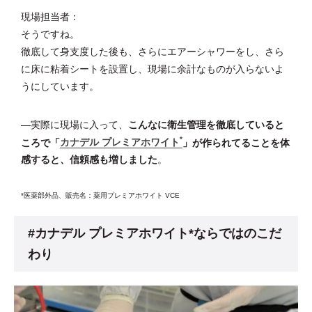
現場担当者：
そうですね。
徹底して身支度した後も、さらにエアーシャワーをし、さら
に床に粘着シートを設置し、現場に余計なものが入らないよ
うにしています。
―実際に現場に入って、
こんなに衛生管理を徹底していると
*
ころで「
カナデル プレミアホワイト
」が作られてることを体
感すると、信頼感も増しました
。
*医薬部外品、販売名：薬用プレミアホワイト VCE
#カナデル プレミアホワイト*ならではのこだ
わり