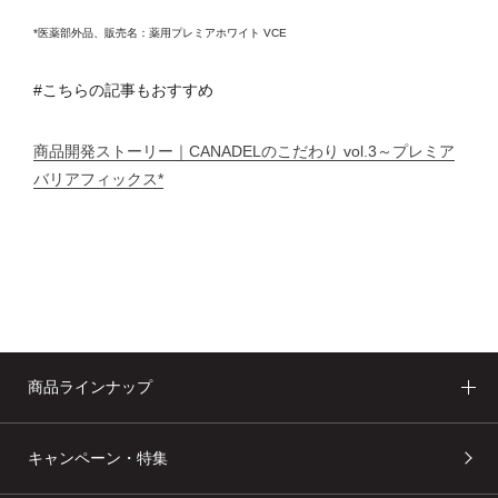
*医薬部外品、販売名：薬用プレミアホワイト VCE
#こちらの記事もおすすめ
商品開発ストーリー｜CANADELのこだわり vol.3～プレミア
バリアフィックス*
CANADELのこだわり
商品ラインナップ
キャンペーン・特集