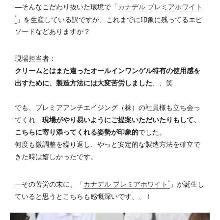
―そんなこだわり抜いた環境で「
カナデル プレミアホワイト
*
」を生産している訳ですが、これまでに印象に残ってるエピ
ソードなどありますか？
現場担当者：
クリームとはまた違ったオールインワンゲル特有の使用感を
出すために、製造方法には大変苦労しました
、、笑
でも、プレミアアンチエイジング（株）の社員様も立ち会っ
てくれ、
現場がやり易いようにご提案いただいたりもして、
こちらに寄り添ってくれる姿勢が印象的
でした。
何度も微調整を繰り返し、やっと安定的な製造方法を確立で
きた時は嬉しかったです。
*
―その苦労の末に、「
カナデル プレミアホワイト
」が誕生し
ていると思うとこちらも感慨深いです、、！