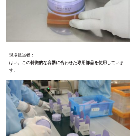
現場担当者：
はい。この
特徴的な容器に合わせた専用部品を使用
していま
す。