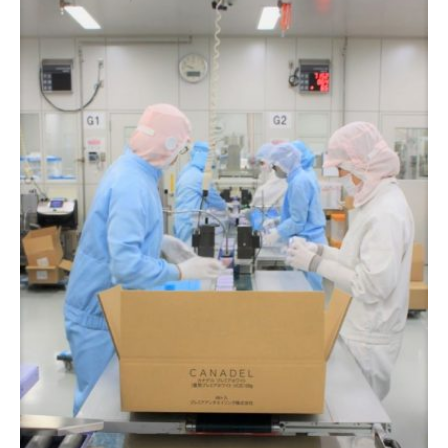
あしたの美肌 | 美容情報を発信・キレイをサポートするWebメデ
ィア