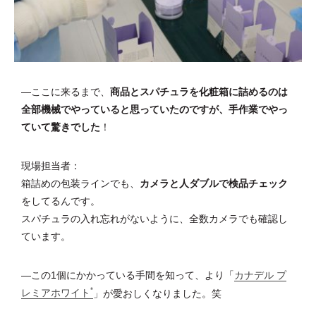
―ここに来るまで、
商品とスパチュラを化粧箱に詰めるのは
全部機械でやっていると思っていたのですが、手作業でやっ
ていて驚きでした
！
現場担当者：
箱詰めの包装ラインでも、
カメラと人ダブルで検品チェック
をしてるんです。
スパチュラの入れ忘れがないように、全数カメラでも確認し
ています。
―この1個にかかっている手間を知って、より「
カナデル プ
*
レミアホワイト
」が愛おしくなりました。笑