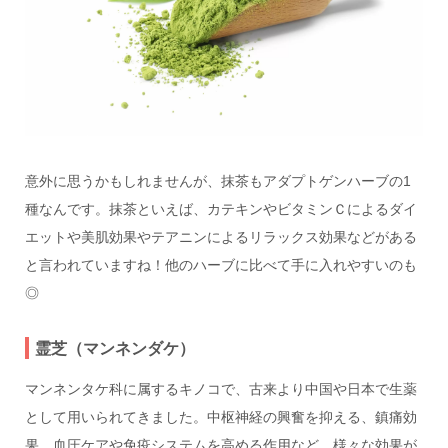
意外に思うかもしれませんが、抹茶もアダプトゲンハーブの1
種なんです。抹茶といえば、カテキンやビタミンＣによるダイ
エットや美肌効果やテアニンによるリラックス効果などがある
と言われていますね！他のハーブに比べて手に入れやすいのも
◎
霊芝（マンネンダケ）
マンネンタケ科に属するキノコで、古来より中国や日本で生薬
として用いられてきました。中枢神経の興奮を抑える、鎮痛効
果、血圧ケアや免疫システムを高める作用など、様々な効果が