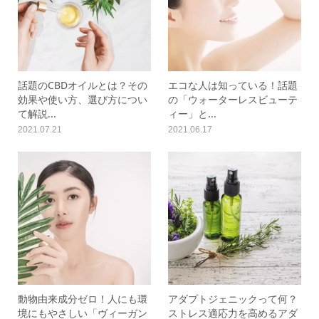
話題のCBDオイルとは？その
エコな人は知っている！話題
効果や使い方、選び方につい
の「ウォーターレスビューテ
て解説...
ィー」と...
2021.07.21
2021.06.17
動物由来成分ゼロ！人にも環
アダプトジェニックって何？
境にもやさしい「ヴィーガン
ストレス適応力を高めるアダ