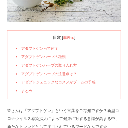
目次
[
非表示
]
アダプトゲンって何？
アダプトゲンハーブの種類
アダプトゲンハーブの取り入れ方
アダプトゲンハーブの注意点は？
アダプトジェニックなコスメがブームの予感
まとめ
皆さんは「アダプトゲン」という言葉をご存知ですか？新型コ
ロナウイルス感染拡大によって健康に対する意識が高まる中、
新たなトレンドとして注目されているワードなんです☆