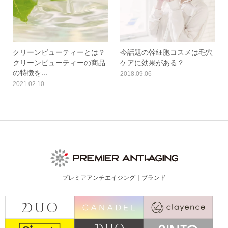
クリーンビューティーとは？
今話題の幹細胞コスメは毛穴
クリーンビューティーの商品
ケアに効果がある？
の特徴を...
2018.09.06
2021.02.10
プレミアアンチエイジング｜ブランド