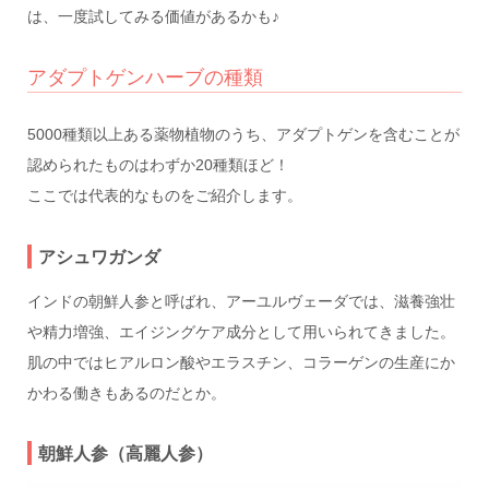
は、一度試してみる価値があるかも♪
アダプトゲンハーブの種類
5000種類以上ある薬物植物のうち、アダプトゲンを含むことが
認められたものはわずか20種類ほど！
ここでは代表的なものをご紹介します。
アシュワガンダ
インドの朝鮮人参と呼ばれ、アーユルヴェーダでは、滋養強壮
や精力増強、エイジングケア成分として用いられてきました。
肌の中ではヒアルロン酸やエラスチン、コラーゲンの生産にか
かわる働きもあるのだとか。
朝鮮人参（高麗人参）