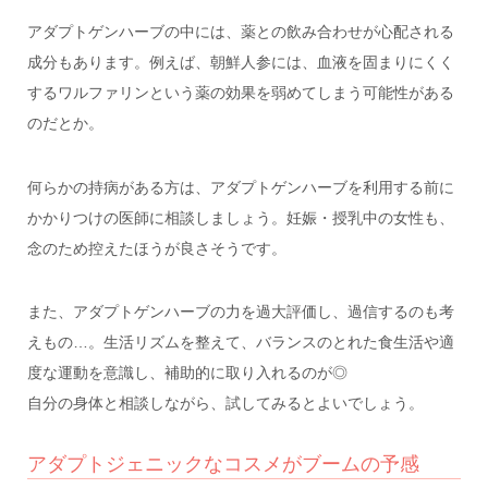
アダプトゲンハーブの中には、薬との飲み合わせが心配される
成分もあります。例えば、朝鮮人参には、血液を固まりにくく
するワルファリンという薬の効果を弱めてしまう可能性がある
のだとか。
何らかの持病がある方は、アダプトゲンハーブを利用する前に
かかりつけの医師に相談しましょう。妊娠・授乳中の女性も、
念のため控えたほうが良さそうです。
また、アダプトゲンハーブの力を過大評価し、過信するのも考
えもの…。生活リズムを整えて、バランスのとれた食生活や適
度な運動を意識し、補助的に取り入れるのが◎
自分の身体と相談しながら、試してみるとよいでしょう。
アダプトジェニックなコスメがブームの予感