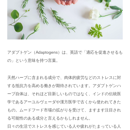
アダプトゲン（Adaptogens）は、英語で「適応を促進させるも
の」という意味を持つ言葉。
天然ハーブに含まれる成分で、肉体的疲労などのストレスに対
する抵抗力を高める働きが期待されています。アダプトゲンハ
ーブ自体は、それほど目新しいものではなく、インドの伝統医
学であるアーユルヴェーダや漢方医学で古くから使われてきた
もの。ムードフード市場の拡がりを受けて、ますます注目され
る可能性のある成分と言えるかもしれません。
日々の生活でストレスを感じている人や疲れがたまっている人