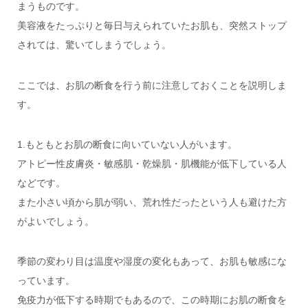
まうものです。
美容液をたっぷりと毎日与えられていたお肌も、突然ストップ
されては、驚いてしまうでしょう。
ここでは、お肌の断食を行う前に注意しておくことを説明しま
す。
1.もともとお肌の断食に向いていない人がいます。
アトピー性皮膚炎・敏感肌・乾燥肌・肌機能が低下している人
などです。
また小さい頃から肌が弱い、荒れ性だったという人も避けた方
がよいでしょう。
季節の変わり目は温度や湿度の変化もあって、お肌も敏感にな
っています。
免疫力が低下する時期でもあるので、この時期にお肌の断食を