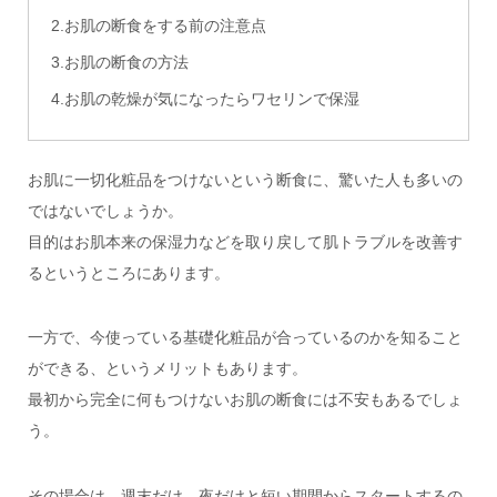
2.お肌の断食をする前の注意点
3.お肌の断食の方法
4.お肌の乾燥が気になったらワセリンで保湿
お肌に一切化粧品をつけないという断食に、驚いた人も多いの
ではないでしょうか。
目的はお肌本来の保湿力などを取り戻して肌トラブルを改善す
るというところにあります。
一方で、今使っている基礎化粧品が合っているのかを知ること
ができる、というメリットもあります。
最初から完全に何もつけないお肌の断食には不安もあるでしょ
う。
その場合は、週末だけ、夜だけと短い期間からスタートするの