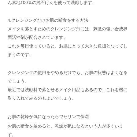
ん素地100％の純石けんを使って洗顔します。
4.クレンジングだけお肌の断食をする方法
メイクを落とすためのクレンジング剤には、刺激の強い合成界
面活性剤が配合されています。
これを毎日使っていると、お肌にとって大きな負担となってし
まうのです。
クレンジングの使用をやめるだけでも、お肌の状態はよくなる
でしょう。
最近では洗顔料で落とせるメイク用品もあるので、これを機に
取り入れてみるのもよいでしょう。
お肌の乾燥が気になったらワセリンで保湿
お肌の断食を始めると、乾燥が気になるという人が多くいま
す。