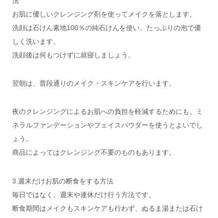
法
お肌に優しいクレンジング剤を使ってメイクを落とします。
洗顔は石けん素地100％の純石けんを使い、たっぷりの泡で優
しく洗います。
洗顔後は何もつけずに就寝しましょう。
翌朝は、普段通りのメイク・スキンケアを行います。
夜のクレンジングによるお肌への負担を軽減するためにも、ミ
ネラルファンデーションやフェイスパウダーを使うとよいでし
ょう。
商品によってはクレンジング不要のものもあります。
3.週末だけお肌の断食をする方法
毎日ではなく、週末や連休だけ行う方法です。
断食期間はメイクもスキンケアも行わず、ぬるま湯または石け