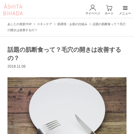
マイページ
カート
メニュー
あしたの美肌TOP
スキンケア
肌環境・お肌の仕組み
話題の肌断食って？毛穴
の開きは改善するの？
話題の肌断食って？毛穴の開きは改善する
の？
2018.11.06