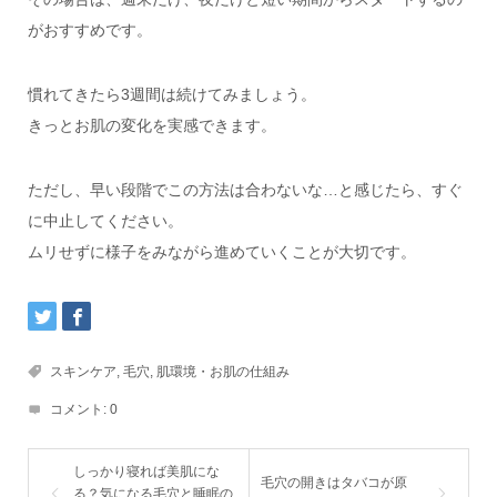
がおすすめです。
慣れてきたら3週間は続けてみましょう。
きっとお肌の変化を実感できます。
ただし、早い段階でこの方法は合わないな…と感じたら、すぐ
に中止してください。
ムリせずに様子をみながら進めていくことが大切です。
スキンケア
,
毛穴
,
肌環境・お肌の仕組み
コメント:
0
しっかり寝れば美肌にな
毛穴の開きはタバコが原
る？気になる毛穴と睡眠の