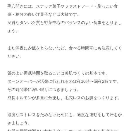
毛穴開きには、スナック菓子やファストフード・脂っこい食
事・糖分の多い洋菓子などは大敵です。
良質なタンパク質と野菜中心のバランスのよい食事をとりまし
ょう。
また深夜に夕飯をとらないなど、食べる時間帯にも注意してく
ださい。
質のよい睡眠時間を取ることは美肌づくりの基本です。
ターンオーバーが活発に行われるのは夜10時〜深夜2時です。
その時間帯に深い眠りにつきましょう。
成長ホルモンが多量に分泌し、毛穴レスのお肌をつくります。
過度なストレスをためないためにも、適度な運動をして汗をか
きましょう。