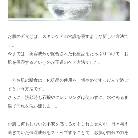
お肌の断食とは、スキンケアの常識を覆すような新しい方法で
す。
今までは、美容成分が配合された化粧品をたっぷりつけて、お
肌を保湿するというのが王道のケア方法でした。
一方お肌の断食は、化粧品の使用を一切やめてすっぴんで過ご
すという方法です。
さらに、洗顔時も石鹸やクレンジングは使わずに、水やぬるま
湯で汚れを洗い流します。
お肌に何もしないと不安を感じるかもしれませんが、日々与え
過ぎていた保湿成分をストップすることで、お肌が自分の力を