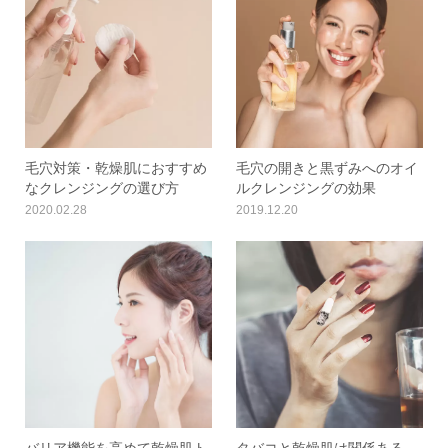
毛穴対策・乾燥肌におすすめ
毛穴の開きと黒ずみへのオイ
なクレンジングの選び方
ルクレンジングの効果
2020.02.28
2019.12.20
バリア機能を高めて乾燥肌ト
タバコと乾燥肌は関係ある