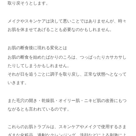
取り戻そうとします。
メイクやスキンケアは決して悪いことではありませんが、時々
お肌を休ませてあげることも必要なのかもしれません。
お肌の断食後に現れる変化とは
お肌の断食を始めたばかりのころは、つっぱったりカサカサし
たりしてしまうかもしれません。
それが日を追うごとに調子を取り戻し、正常な状態へとなって
いきます。
また毛穴の開き・乾燥肌・オイリー肌・ニキビ肌の改善にもつ
ながるとも言われているのです。
これらのお肌トラブルは、スキンケアやメイクで使用するさま
ざまな化粧品、過剰なクレンジング、洗顔などによる刺激によ