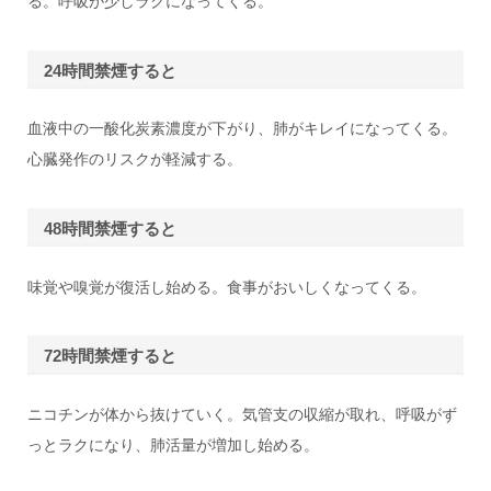
る。呼吸が少しラクになってくる。
24時間禁煙すると
血液中の一酸化炭素濃度が下がり、肺がキレイになってくる。
心臓発作のリスクが軽減する。
48時間禁煙すると
味覚や嗅覚が復活し始める。食事がおいしくなってくる。
72時間禁煙すると
ニコチンが体から抜けていく。気管支の収縮が取れ、呼吸がず
っとラクになり、肺活量が増加し始める。