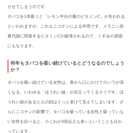
させてしまうのです。
タバコを1本吸うと「レモン半分の量のビタミンC」が失われる
といわれますが、これもニコチンによる作用です。メラニン色
素代謝に関係するビタミンCが破壊されるので、くすみの原因
にもなります。
何年もタバコを吸い続けているとどうなるのでしょう
か？
タバコを吸い続けている女性は、鼻から口にかけてのシワが深
くなる、いわゆる「ほうれい線」が目立ってくるそうです。ほ
うれい線があると人の顔はぐっと老けて見えてしまいます。さ
らにニコチンの影響で、タバコを吸っている女性と吸っていな
い女性を比べると、小じわが3倍以上も多いということも分か
っています。