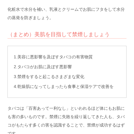
化粧水で水分を補い、乳液とクリームでお肌にフタをして水分
の蒸発を防ぎましょう。
（まとめ）美肌を目指して禁煙しましょう
1.美容に悪影響を及ぼすタバコの有害物質
2.タバコがお肌に及ぼす悪影響
3.禁煙をすると起こるさまざまな変化
4.乾燥肌になってしまったら食事と保湿ケアで改善を
タバコは「百害あって一利なし」といわれるほど体にもお肌に
も害の多いものです。禁煙に失敗を繰り返してきた人も、タバ
コがもたらす多くの害を認識することで、禁煙が成功するはず
です。