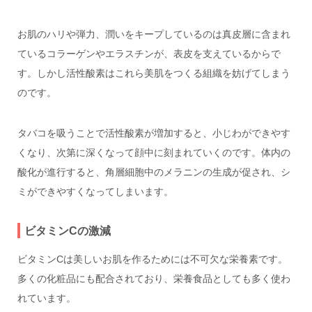
お肌のハリや弾力、潤いをキープしているのは真皮層に含まれ
ているコラーゲンやエラスチンが、表皮を支えているからで
す。しかし活性酸素はこれら美肌をつくる組織を妨げてしまう
のです。
タバコを吸うことで活性酸素が増加すると、小じわができやす
くなり、次第に深くなって顔中に刻まれていくのです。体内の
酸化が進行すると、角層細胞中のメラニンの生成が促され、シ
ミができやすくなってしまいます。
ビタミンCの激減
ビタミンCは美しいお肌を作るためには不可欠な栄養素です。
多くの化粧品にも配合されており、栄養食品としても多く使わ
れています。