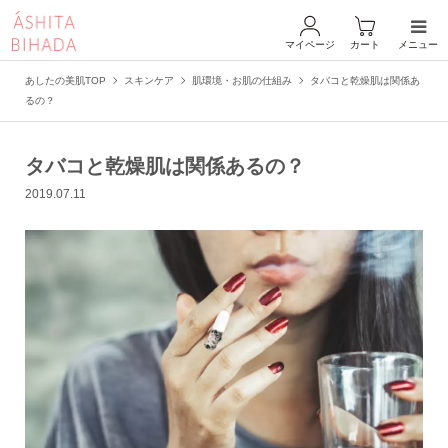
マイページ
カート
メニュー
あしたの美肌TOP
スキンケア
肌環境・お肌の仕組み
タバコと乾燥肌は関係あ
るの？
タバコと乾燥肌は関係あるの？
2019.07.11