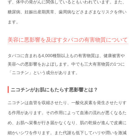
ず、体中の発がんに関係しているともいわれています。また、
糖尿病、妊娠出産期異常、歯周病などさまざまなリスクを伴い
ます。
美容に悪影響を及ぼすタバコの有害物質について
タバコに含まれる4,000種類以上もの有害物質は、健康被害や
美容への悪影響をおよぼします。中でも三大有害物質の1つに
「ニコチン」という成分があります。
ニコチンがお肌にもたらす悪影響とは？
ニコチンは血管を収縮させたり、一酸化炭素を発生させたりす
る作用があります。その作用によって血液の流れが悪くなるた
め、お肌へ栄養が行き届かなくなり、肌の乾燥が進んで皮膚に
細かいシワを作ります。また代謝も低下してハリや潤いを激減