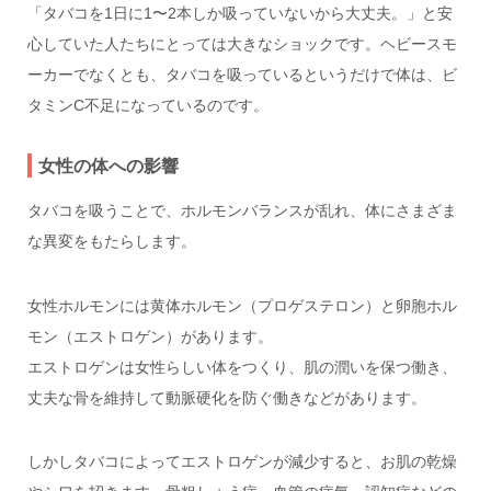
「タバコを1日に1〜2本しか吸っていないから大丈夫。」と安
心していた人たちにとっては大きなショックです。ヘビースモ
ーカーでなくとも、タバコを吸っているというだけで体は、ビ
タミンC不足になっているのです。
女性の体への影響
タバコを吸うことで、ホルモンバランスが乱れ、体にさまざま
な異変をもたらします。
女性ホルモンには黄体ホルモン（プロゲステロン）と卵胞ホル
モン（エストロゲン）があります。
エストロゲンは女性らしい体をつくり、肌の潤いを保つ働き、
丈夫な骨を維持して動脈硬化を防ぐ働きなどがあります。
しかしタバコによってエストロゲンが減少すると、お肌の乾燥