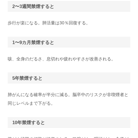
2〜3週間禁煙すると
歩行が楽になる。肺活量は30％回復する。
1〜9カ月禁煙すると
咳、全身のだるさ、息切れや疲れやすさが改善される。
5年禁煙すると
肺がんになる確率が半分に減る。脳卒中のリスクが非喫煙者と
同じレベルまで下がる。
10年禁煙すると