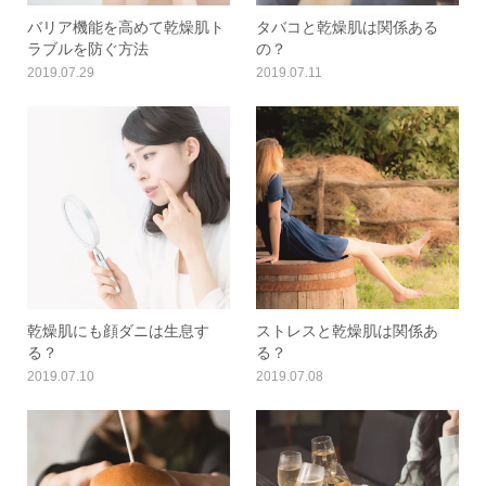
バリア機能を高めて乾燥肌ト
タバコと乾燥肌は関係ある
ラブルを防ぐ方法
の？
2019.07.29
2019.07.11
乾燥肌にも顔ダニは生息す
ストレスと乾燥肌は関係あ
る？
る？
2019.07.10
2019.07.08