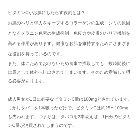
ビタミンCがお肌にもたらす役割とは？
お肌のハリと弾力をキープするコラーゲンの生成、シミの原因
となるメラニン色素の生成抑制、免疫力や皮膚のバリア機能を
高める作用があります。健康なお肌を維持するためにさまざま
な役割を持っているのです。
また、体にためておけないため食事で摂取しても、数時間後に
は尿として体外へ排出されてしまいます。そのため意識して摂
る必要があります。
成人男女が1日に必要なビタミンC量は100mgとされています。
しかしタバコを1本吸っただけで、ビタミンCは約25〜100mg
も失われます。つまりは、タバコを2本吸えば、1日分のビタミ
ンC量が消費されてしまうのです。