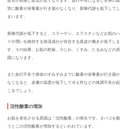
血管が収縮し血流が悪くなります。血行不良になると全身の血
管に酸素や栄養素が行き届かなくなり、新陳代謝も低下してし
まいます。
新陳代謝が低下すると、コラーゲン、エラスチンなどお肌のハ
リや潤いを維持する保湿成分が存在する真皮の働きが低下しま
す。その結果、お肌の乾燥、小じわ、くすみ、たるみなどの原
因になります。
また血行不良で身体のすみずみまでに酸素や栄養素が行き届か
なくなると、皮膚の温度が低下して冷え性などの体調不良が起
こるでしょう。
活性酸素の増加
お肌を老化させる原因は「活性酸素」の発生です。タバコを吸
うとこの活性酸素が増加するといわれています。