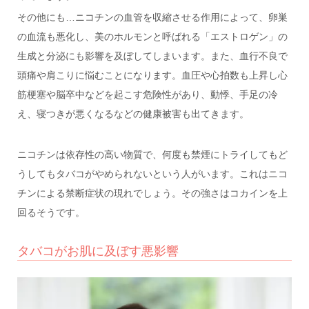
その他にも…ニコチンの血管を収縮させる作用によって、卵巣
の血流も悪化し、美のホルモンと呼ばれる「エストロゲン」の
生成と分泌にも影響を及ぼしてしまいます。また、血行不良で
頭痛や肩こりに悩むことになります。血圧や心拍数も上昇し心
筋梗塞や脳卒中などを起こす危険性があり、動悸、手足の冷
え、寝つきが悪くなるなどの健康被害も出てきます。
ニコチンは依存性の高い物質で、何度も禁煙にトライしてもど
うしてもタバコがやめられないという人がいます。これはニコ
チンによる禁断症状の現れでしょう。その強さはコカインを上
回るそうです。
タバコがお肌に及ぼす悪影響