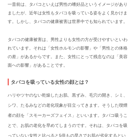
一昔前は、タバコといえば男性の嗜好品というイメージがあり
ましたが、近年は女性もタバコを吸っている姿をよく見かけま
す。しかし、タバコの健康被害は世界中でも知られています。
タバコの健康被害は、男性よりも女性の方が受けやすいといわ
れています。それは「女性ホルモンの影響」や「男性との体格
の差」があるからです。また、女性にとって残念なのは「美容
面への影響」があることです。
タバコを吸っている女性の顔とは？
ハリやツヤのない乾燥したお肌、黒ずみ、毛穴の開き、シミ、
シワ、たるみなどの老化現象が目立ってきます。そうした喫煙
者の顔を「スモーカーズフェイス」といいます。タバコ吸うこ
とで、お肌の老化を早めてしまうのです。それは、タバコを吸
っていない女性と比べると5倍もの早さでお肌が劣化するとい