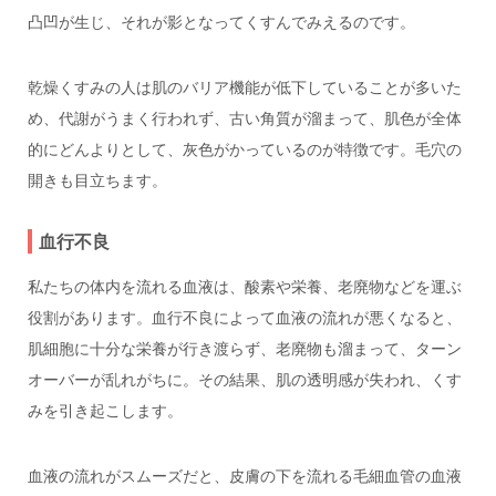
凸凹が生じ、それが影となってくすんでみえるのです。
乾燥くすみの人は肌のバリア機能が低下していることが多いた
め、代謝がうまく行われず、古い角質が溜まって、肌色が全体
的にどんよりとして、灰色がかっているのが特徴です。毛穴の
開きも目立ちます。
血行不良
私たちの体内を流れる血液は、酸素や栄養、老廃物などを運ぶ
役割があります。血行不良によって血液の流れが悪くなると、
肌細胞に十分な栄養が行き渡らず、老廃物も溜まって、ターン
オーバーが乱れがちに。その結果、肌の透明感が失われ、くす
みを引き起こします。
血液の流れがスムーズだと、皮膚の下を流れる毛細血管の血液