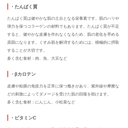
・たんぱく質
たんぱく質は健やかな肌の土台となる栄養素です。肌のハリや
弾力を保つコラーゲンの材料でもあります。たんぱく質が不足
すると、健やかな皮膚を作れなくなるため、肌の老化を早める
原因になります。くすみ肌を解消するためには、積極的に摂取
することが大切です。
多く含む食材：肉、魚、大豆など
・βカロテン
皮膚や粘膜の免疫力を正常に保つ働きがあり、紫外線や摩擦な
どの刺激によってダメージを受けた肌の回復を助けます。
多く含む食材：にんじん、小松菜など
・ビタミンC