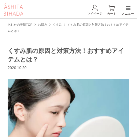
マイページ
カート
メニュー
あしたの美肌TOP
お悩み
くすみ
くすみ肌の原因と対策方法！おすすめアイテ
ムとは？
くすみ肌の原因と対策方法！おすすめアイ
テムとは？
2020.10.20