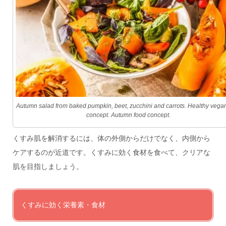
Autumn salad from baked pumpkin, beet, zucchini and carrots. Healthy vega
concept. Autumn food concept.
くすみ肌を解消するには、体の外側からだけでなく、内側から
ケアするのが近道です。くすみに効く食材を食べて、クリアな
肌を目指しましょう。
くすみに効く栄養素・食材