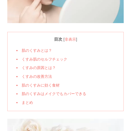
目次
[
非表示
]
肌のくすみとは？
くすみ肌のセルフチェック
くすみの原因とは？
くすみの改善方法
肌のくすみに効く食材
肌のくすみはメイクでもカバーできる
まとめ