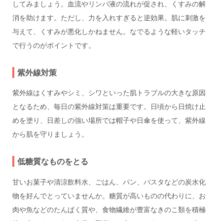
してみましょう。血流やリンパ液の流れが促され、くすみの解
消を助けます。ただし、力を入れすぎると逆効果。肌に刺激を
与えて、くすみが悪化しかねません。なでるような軽いタッチ
で行うのがポイントです。
紫外線対策
紫外線はくすみやシミ、シワといった肌トラブルの大きな原因
となるため、毎日の紫外線対策は重要です。日頃から日焼け止
めを塗り、日差しの強い場所では帽子や日傘を使って、紫外線
から肌を守りましょう。
低糖質なものをとる
甘いお菓子や清涼飲料水、ごはん、パン、パスタなどの炭水化
物を好んでとっていませんか。糖質が高いものの代わりに、お
肉や魚などのたんぱく質や、食物繊維が豊富なきのこ類を積極