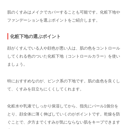
肌のくすみはメイクでカバーすることも可能です。化粧下地や
ファンデーションを選ぶポイントをご紹介します。
化粧下地の選ぶポイント
顔がくすんでいる人や顔色が悪い人は、肌の色をコントロール
してくれる色のついた化粧下地（コントロールカラー）を使い
ましょう。
特におすすめなのが、ピンク系の下地です。肌の血色を良くし
て、くすみを目立ちにくくしてくれます。
化粧水や乳液でしっかり保湿してから、指先にパール1個分を
とり、顔全体に薄く伸ばしていくのがポイントです。乾燥を防
ぐことで、夕方までくすみが気にならない肌をキープできます