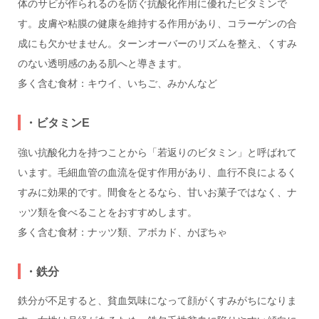
体のサビが作られるのを防ぐ抗酸化作用に優れたビタミンで
す。皮膚や粘膜の健康を維持する作用があり、コラーゲンの合
成にも欠かせません。ターンオーバーのリズムを整え、くすみ
のない透明感のある肌へと導きます。
多く含む食材：キウイ、いちご、みかんなど
・ビタミンE
強い抗酸化力を持つことから「若返りのビタミン」と呼ばれて
います。毛細血管の血流を促す作用があり、血行不良によるく
すみに効果的です。間食をとるなら、甘いお菓子ではなく、ナ
ッツ類を食べることをおすすめします。
多く含む食材：ナッツ類、アボカド、かぼちゃ
・鉄分
鉄分が不足すると、貧血気味になって顔がくすみがちになりま