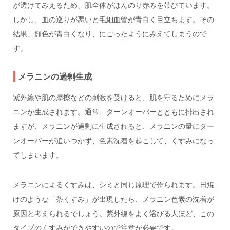
が透けてみえるため、肌全体がほんのり赤みを帯びています。
しかし、血の巡りが悪いと毛細血管が青白く目立ちます。その
結果、顔色が青白くなり、にごったようにみえてしまうので
す。
メラニンの過剰生成
紫外線や肌の摩擦などの刺激を受けると、肌を守るためにメラ
ニンが生成されます。通常、ターンオーバーとともに排出され
ますが、メラニンが過剰に生成されると、メラニンの量にター
ンオーバーが追いつかず、色素沈着を起こして、くすみになっ
てしまいます。
メラニンによるくすみは、シミと同じ原理で作られます。日焼
けのような「茶くすみ」が出現したら、メラニン色素の沈着が
原因と考えられるでしょう。紫外線をよく浴びる人ほど、この
タイプのくすみができやすいので注意が必要です。