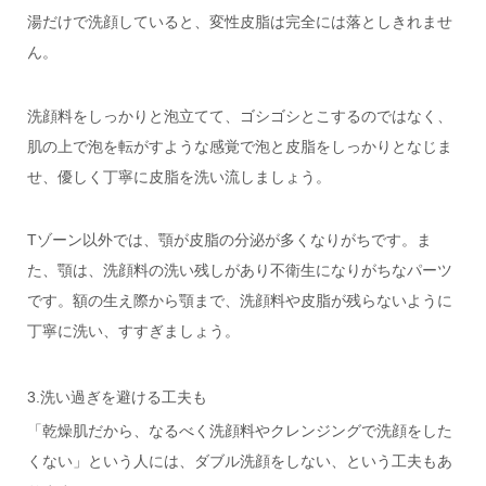
湯だけで洗顔していると、変性皮脂は完全には落としきれませ
ん。
洗顔料をしっかりと泡立てて、ゴシゴシとこするのではなく、
肌の上で泡を転がすような感覚で泡と皮脂をしっかりとなじま
せ、優しく丁寧に皮脂を洗い流しましょう。
Tゾーン以外では、顎が皮脂の分泌が多くなりがちです。ま
た、顎は、洗顔料の洗い残しがあり不衛生になりがちなパーツ
です。額の生え際から顎まで、洗顔料や皮脂が残らないように
丁寧に洗い、すすぎましょう。
3.洗い過ぎを避ける工夫も
「乾燥肌だから、なるべく洗顔料やクレンジングで洗顔をした
くない」という人には、ダブル洗顔をしない、という工夫もあ