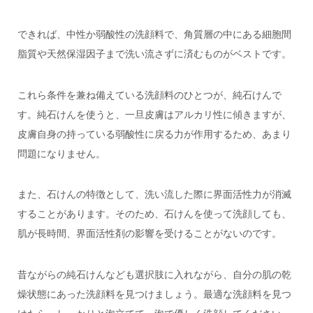
できれば、中性か弱酸性の洗顔料で、角質層の中にある細胞間
脂質や天然保湿因子まで洗い流さずに済むものがベストです。
これら条件を兼ね備えている洗顔料のひとつが、純石けんで
す。純石けんを使うと、一旦皮膚はアルカリ性に傾きますが、
皮膚自身の持っている弱酸性に戻る力が作用するため、あまり
問題になりません。
また、石けんの特徴として、洗い流した際に界面活性力が消滅
することがあります。そのため、石けんを使って洗顔しても、
肌が長時間、界面活性剤の影響を受けることがないのです。
昔ながらの純石けんなども選択肢に入れながら、自分の肌の乾
燥状態にあった洗顔料を見つけましょう。最適な洗顔料を見つ