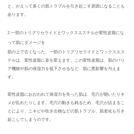
と、かえって多くの肌トラブルを引き起こす原因になることも
あります。
2.一部のトリグリセライドとワックスエステルが変性皮脂にな
って肌にダメージを
肌の上で古くなった、一部のトリグリセライドとワックスエス
テルは、変性皮脂に姿を変えます。この変性皮脂は、肌のバリ
ア機能や肌の保湿力を低下させるなど、肌に悪影響を与えま
す。
変性皮脂におおわれて保湿力を失った肌は、毛穴が開いたりキ
メが乱れたりします。毛穴の動きも鈍るため、毛穴が詰まるこ
とにより、ニキビや吹き出物などの肌トラブル、肌老化も引き
起こしてしまうのです。