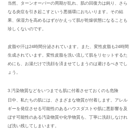
当然、ターンオーバーの周期が乱れ、肌の回復力は鈍り、さら
なる炎症を引き起こすという悪循環におちいります。その結
果、保湿力を高めるはずがかえって肌が乾燥状態になることも
珍しくないのです。
皮脂や汗は24時間分泌されています。また、変性皮脂も24時間
生成されています。変性皮脂を洗い流して肌をリセットするた
めにも、お湯だけで洗顔を済ませてしまうのは避けるべきでし
ょう。
3.汚染物質などをいつまでも肌に付着させておくのも危険
日中、私たちの肌には、さまざまな物質が付着します。アレル
ギーを発症させる可能性のあるハウスダストや肌に悪影響を及
ぼす可能性のある汚染物質や化学物質も、丁寧に洗顔しなけれ
ば洗い残してしまいます。