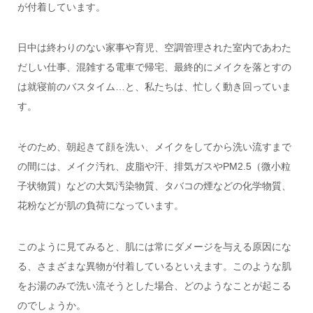
が付着しています。
日中は終わりのない家事や育児、空調管理された室内であわた
だしい仕事、混雑する電車で帰宅、最終的にメイクを落とすの
は就寝前のバスタイム…と、私たちは、忙しく動き回っていま
す。
そのため、朝起きて顔を洗い、メイクをしてから洗い流すまで
の間には、メイク汚れ、皮脂や汗、排気ガスやPM2.5（微小粒
子状物質）などの大気汚染物質、タバコの煙などの化学物質、
花粉などが肌の負荷になっています。
このように見てみると、肌には常にダメージを与える原因にな
る、さまざまな異物が付着しているといえます。このような肌
をお湯のみで洗い流そうとした場合、どのようなことが起こる
のでしょうか。