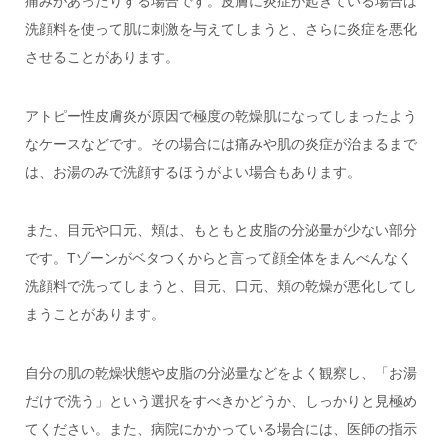
痛みがあったりする場合です。皮膚に炎症が起きている場合は
洗顔料を使って肌に刺激を与えてしまうと、さらに炎症を悪化
させることがあります。
アトピー性皮膚炎が原因で極度の乾燥肌になってしまったよう
なケースなどです。その場合には痛みや肌の炎症が治まるまで
は、お湯のみで洗顔するほうがよい場合もあります。
また、目元や口元、頬は、もともと皮脂の分泌量が少ない部分
です。Tゾーンがベタつくからと言って顔全体をまんべんなく
洗顔料で洗ってしまうと、目元、口元、頬の乾燥が悪化してし
まうことがあります。
自分の肌の乾燥状態や皮脂の分泌量などをよく観察し、「お湯
だけで洗う」という選択をすべきかどうか、しっかりと見極め
てください。また、病院にかかっている場合には、医師の指示