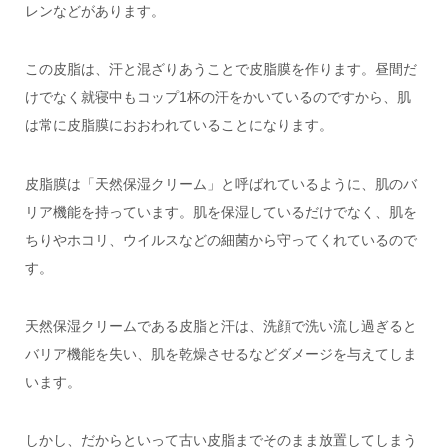
レンなどがあります。
この皮脂は、汗と混ざりあうことで皮脂膜を作ります。昼間だ
けでなく就寝中もコップ1杯の汗をかいているのですから、肌
は常に皮脂膜におおわれていることになります。
皮脂膜は「天然保湿クリーム」と呼ばれているように、肌のバ
リア機能を持っています。肌を保湿しているだけでなく、肌を
ちりやホコリ、ウイルスなどの細菌から守ってくれているので
す。
天然保湿クリームである皮脂と汗は、洗顔で洗い流し過ぎると
バリア機能を失い、肌を乾燥させるなどダメージを与えてしま
います。
しかし、だからといって古い皮脂までそのまま放置してしまう