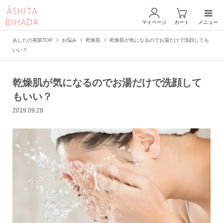
マイページ
カート
メニュー
あしたの美肌TOP
お悩み
乾燥肌
乾燥肌が気になるのでお湯だけで洗顔しても
いい？
乾燥肌が気になるのでお湯だけで洗顔して
もいい？
2019.09.28