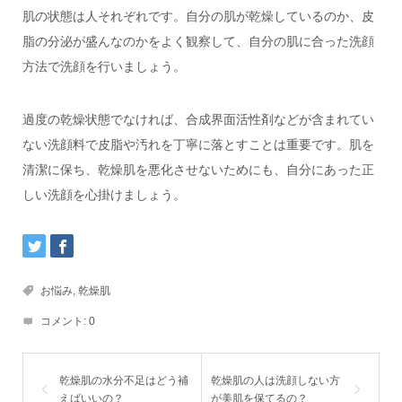
肌の状態は人それぞれです。自分の肌が乾燥しているのか、皮
脂の分泌が盛んなのかをよく観察して、自分の肌に合った洗顔
方法で洗顔を行いましょう。
過度の乾燥状態でなければ、合成界面活性剤などが含まれてい
ない洗顔料で皮脂や汚れを丁寧に落とすことは重要です。肌を
清潔に保ち、乾燥肌を悪化させないためにも、自分にあった正
しい洗顔を心掛けましょう。
お悩み
,
乾燥肌
コメント:
0
乾燥肌の水分不足はどう補
乾燥肌の人は洗顔しない方
えばいいの？
が美肌を保てるの？