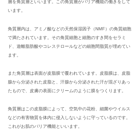
層を角質層といいます。この角質層がバリア機能の働きをして
います。
角質層内は、アミノ酸などの天然保湿因子（NMF）の角質細胞
で満たされています。その角質細胞と細胞のすき間をセラミ
ド、遊離脂肪酸やコレステロールなどの細胞間脂質が埋めてい
ます。
また角質層は表面が皮脂膜で覆われています。皮脂膜は、皮脂
腺から分泌された皮脂と、汗腺から分泌された汗が混ざりあっ
たもので、皮膚の表面にクリームのように膜をつくります。
角質層はこの皮脂膜によって、空気中の花粉、細菌やウイルス
などの有害物質を体内に侵入しないように守っているのです。
これがお肌のバリア機能といいます。