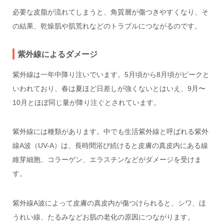
必要な皮脂が流れてしまうと、角質層が傷つきやすくなり、そ
の結果、乾燥肌や肌荒れなどのトラブルにつながるのです。
紫外線によるダメージ
紫外線は一年中降り注いでいます。5月頃から8月頃がピークと
いわれており、春は夏ほど日差しが強くないとはいえ、9月〜
10月とほぼ同じ量が降り注ぐとされています。
紫外線には種類があります。中でも生活紫外線と呼ばれる紫外
線A波（UV-A）は、長時間浴び続けると皮膚の真皮内にある線
維芽細胞、コラーゲン、エラスチンなどがダメージを受けま
す。
紫外線A波によって皮膚の真皮内が傷つけられると、シワ、ほ
うれい線、たるみなどお肌の老化の原因につながります。