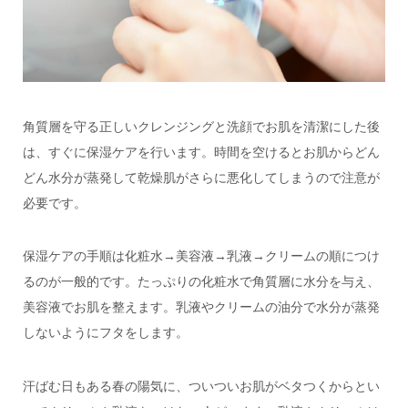
角質層を守る正しいクレンジングと洗顔でお肌を清潔にした後
は、すぐに保湿ケアを行います。時間を空けるとお肌からどん
どん水分が蒸発して乾燥肌がさらに悪化してしまうので注意が
必要です。
保湿ケアの手順は化粧水→美容液→乳液→クリームの順につけ
るのが一般的です。たっぷりの化粧水で角質層に水分を与え、
美容液でお肌を整えます。乳液やクリームの油分で水分が蒸発
しないようにフタをします。
汗ばむ日もある春の陽気に、ついついお肌がベタつくからとい