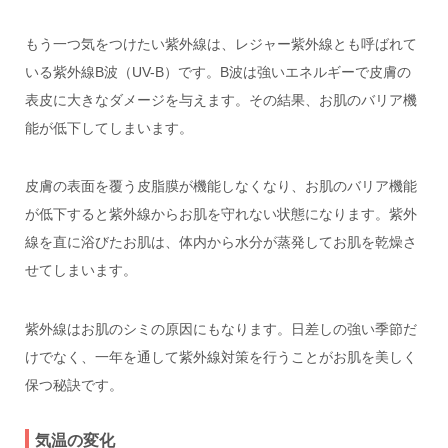
もう一つ気をつけたい紫外線は、レジャー紫外線とも呼ばれて
いる紫外線B波（UV-B）です。B波は強いエネルギーで皮膚の
表皮に大きなダメージを与えます。その結果、お肌のバリア機
能が低下してしまいます。
皮膚の表面を覆う皮脂膜が機能しなくなり、お肌のバリア機能
が低下すると紫外線からお肌を守れない状態になります。紫外
線を直に浴びたお肌は、体内から水分が蒸発してお肌を乾燥さ
せてしまいます。
紫外線はお肌のシミの原因にもなります。日差しの強い季節だ
けでなく、一年を通して紫外線対策を行うことがお肌を美しく
保つ秘訣です。
気温の変化