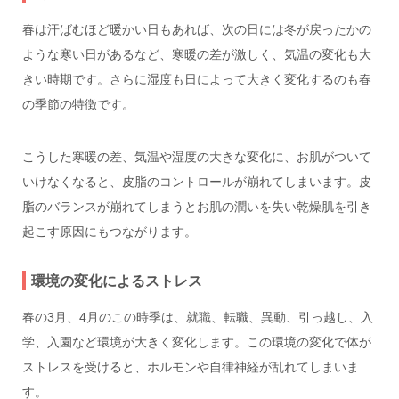
春は汗ばむほど暖かい日もあれば、次の日には冬が戻ったかの
ような寒い日があるなど、寒暖の差が激しく、気温の変化も大
きい時期です。さらに湿度も日によって大きく変化するのも春
の季節の特徴です。
こうした寒暖の差、気温や湿度の大きな変化に、お肌がついて
いけなくなると、皮脂のコントロールが崩れてしまいます。皮
脂のバランスが崩れてしまうとお肌の潤いを失い乾燥肌を引き
起こす原因にもつながります。
環境の変化によるストレス
春の3月、4月のこの時季は、就職、転職、異動、引っ越し、入
学、入園など環境が大きく変化します。この環境の変化で体が
ストレスを受けると、ホルモンや自律神経が乱れてしまいま
す。