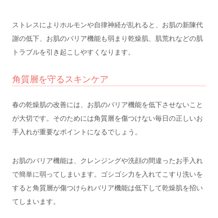
ストレスによりホルモンや自律神経が乱れると、お肌の新陳代
謝の低下、お肌のバリア機能も弱まり乾燥肌、肌荒れなどの肌
トラブルを引き起こしやすくなります。
角質層を守るスキンケア
春の乾燥肌の改善には、お肌のバリア機能を低下させないこと
が大切です。そのためには角質層を傷つけない毎日の正しいお
手入れが重要なポイントになるでしょう。
お肌のバリア機能は、クレンジングや洗顔の間違ったお手入れ
で簡単に弱ってしまいます。ゴシゴシ力を入れてこすり洗いを
すると角質層が傷つけられバリア機能は低下して乾燥肌を招い
てしまいます。