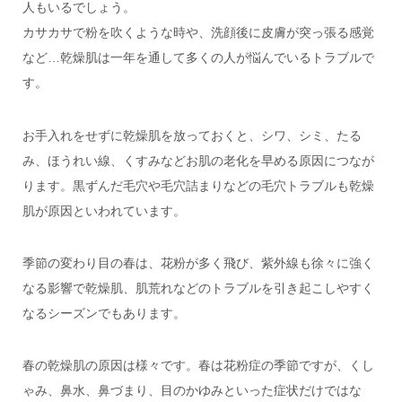
人もいるでしょう。
カサカサで粉を吹くような時や、洗顔後に皮膚が突っ張る感覚
など…乾燥肌は一年を通して多くの人が悩んでいるトラブルで
す。
お手入れをせずに乾燥肌を放っておくと、シワ、シミ、たる
み、ほうれい線、くすみなどお肌の老化を早める原因につなが
ります。黒ずんだ毛穴や毛穴詰まりなどの毛穴トラブルも乾燥
肌が原因といわれています。
季節の変わり目の春は、花粉が多く飛び、紫外線も徐々に強く
なる影響で乾燥肌、肌荒れなどのトラブルを引き起こしやすく
なるシーズンでもあります。
春の乾燥肌の原因は様々です。春は花粉症の季節ですが、くし
ゃみ、鼻水、鼻づまり、目のかゆみといった症状だけではな