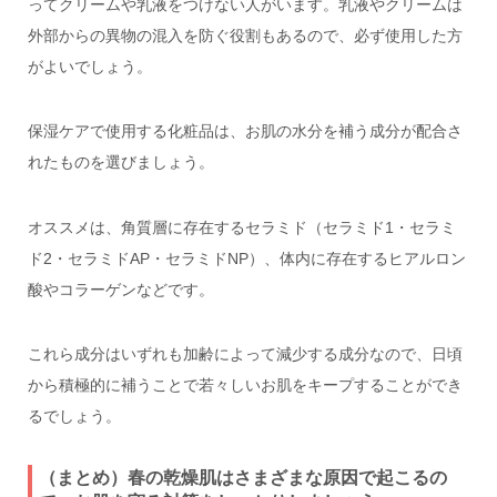
ってクリームや乳液をつけない人がいます。乳液やクリームは
外部からの異物の混入を防ぐ役割もあるので、必ず使用した方
がよいでしょう。
保湿ケアで使用する化粧品は、お肌の水分を補う成分が配合さ
れたものを選びましょう。
オススメは、角質層に存在するセラミド（セラミド1・セラミ
ド2・セラミドAP・セラミドNP）、体内に存在するヒアルロン
酸やコラーゲンなどです。
これら成分はいずれも加齢によって減少する成分なので、日頃
から積極的に補うことで若々しいお肌をキープすることができ
るでしょう。
（まとめ）春の乾燥肌はさまざまな原因で起こるの