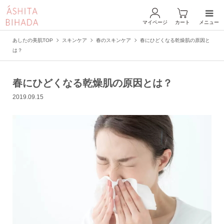
マイページ
カート
メニュー
あしたの美肌TOP
スキンケア
春のスキンケア
春にひどくなる乾燥肌の原因と
は？
春にひどくなる乾燥肌の原因とは？
2019.09.15