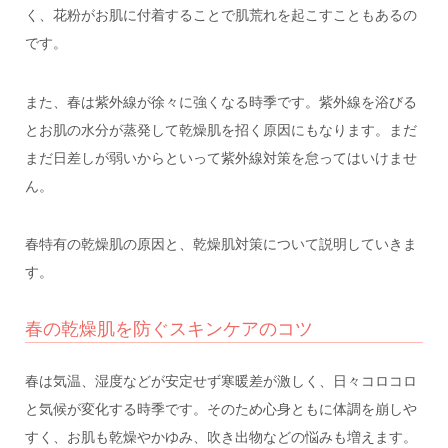
く、花粉がお肌に付着することで肌荒れを起こすこともあるの
です。
また、春は紫外線が徐々に強くなる時季です。紫外線を浴びる
とお肌の水分が蒸発して乾燥肌を招く原因にもなります。まだ
まだ日差しが弱いからといって紫外線対策を怠ってはいけませ
ん。
春特有の乾燥肌の原因と、乾燥肌対策について説明していきま
す。
春の乾燥肌を防ぐスキンケアのコツ
春は気温、湿度などが安定せず寒暖差が激しく、日々コロコロ
と気候が変化する時季です。そのため心身ともに体調を崩しや
すく、お肌も乾燥やかゆみ、吹き出物などの悩みも増えます。