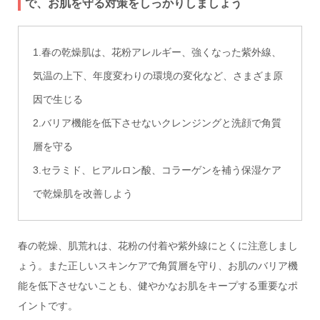
で、お肌を守る対策をしっかりしましょう
1.春の乾燥肌は、花粉アレルギー、強くなった紫外線、
気温の上下、年度変わりの環境の変化など、さまざま原
因で生じる
2.バリア機能を低下させないクレンジングと洗顔で角質
層を守る
3.セラミド、ヒアルロン酸、コラーゲンを補う保湿ケア
で乾燥肌を改善しよう
春の乾燥、肌荒れは、花粉の付着や紫外線にとくに注意しまし
ょう。また正しいスキンケアで角質層を守り、お肌のバリア機
能を低下させないことも、健やかなお肌をキープする重要なポ
イントです。