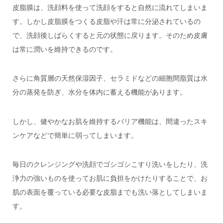
皮脂膜は、洗顔料を使って洗顔をすると自然に流れてしまいま
す。しかし皮脂膜をつくる皮脂や汗は常に分泌されているの
で、洗顔後しばらくすると元の状態に戻ります。そのため皮膚
は常に潤いを維持できるのです。
さらに角質層の天然保湿因子、セラミドなどの細胞間脂質は水
分の蒸発を防ぎ、水分を体内に蓄える機能があります。
しかし、健やかなお肌を維持するバリア機能は、間違ったスキ
ンケアなどで簡単に弱ってしまいます。
毎日のクレンジングや洗顔でゴシゴシこすり洗いをしたり、洗
浄力の強いものを使ってお肌に負担をかけたりすることで、お
肌の表面を覆っている必要な皮脂までも洗い落としてしまいま
す。