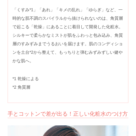
「くすみ*1」「あれ」「キメの乱れ」「ゆらぎ」など、一
時的な肌不調のスパイラルから抜けられないのは、角質層
で起こる「乾燥」にあることに着目して開発した化粧水。
シルキーで柔らかなミストが肌をふわっと包み込み、角質
層のすみずみまでうるおいを届けます。肌のコンディショ
ンを土台*2から整えて、もっちりと弾むみずみずしい健や
かな肌へ。
*1 乾燥による
*2 角質層
手とコットンで差が出る！正しい化粧水のつけ方