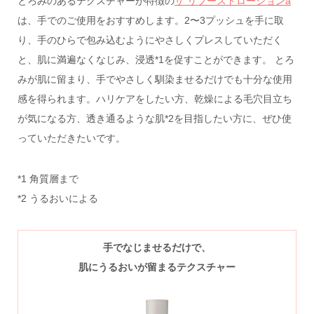
とろみのあるテクスチャーが特徴の
ザ リブーストローションa
は、手でのご使用をおすすめします。2〜3プッシュを手に取
り、手のひらで包み込むようにやさしくプレスしていただく
と、肌に満遍なくなじみ、浸透*1を促すことができます。 とろ
みが肌に留まり、手でやさしく馴染ませるだけでも十分な使用
感を得られます。ハリケアをしたい方、乾燥による毛穴目立ち
が気になる方、透き通るような肌*2を目指したい方に、ぜひ使
っていただきたいです。
*1 角質層まで
*2 うるおいによる
手でなじませるだけで
、
肌にうるおいが留まるテクスチャー