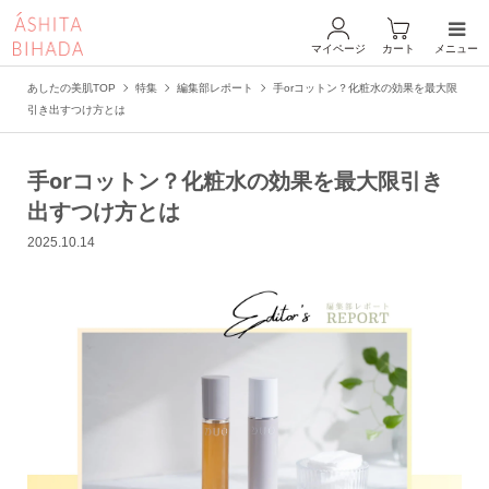
マイページ
カート
メニュー
あしたの美肌TOP
特集
編集部レポート
手orコットン？化粧水の効果を最大限
引き出すつけ方とは
手orコットン？化粧水の効果を最大限引き
出すつけ方とは
2025.10.14