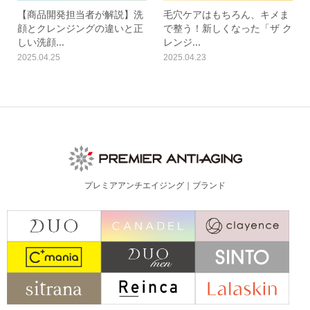
【商品開発担当者が解説】洗
毛穴ケアはもちろん、キメま
顔とクレンジングの違いと正
で整う！新しくなった「ザ ク
しい洗顔...
レンジ...
2025.04.25
2025.04.23
プレミアアンチエイジング｜ブランド