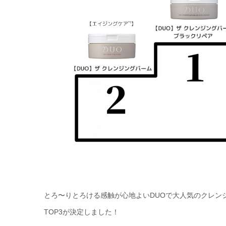
とろ〜りとろける感触が心地よいDUOで大人気のクレン
TOP3が決定しました！