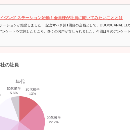
【結果速報】プレミアアンチエイジング ステーション始動！会員様が社員に聞いてみたいこととは
DUOやCANADELなどの商品に関わっている「プレミアアンチエイジング社の社
ンケートを実施したところ、多くのお声が寄せられました。今回はそのアンケート結
グ社の社員