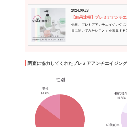
2024.06.28
先日、プレミアアンチエイジング ステーションが始動しました！ 記念すべき第1回目の企画として、
員に聞いてみたいこと」を募集するア
調査に協力してくれたプレミアアンチエイジン