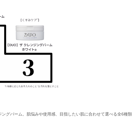
ジングバーム。肌悩みや使用感、目指したい肌に合わせて選べる全6種