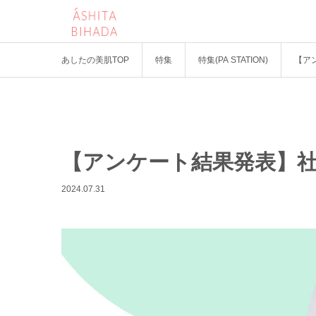
あしたの美肌TOP
特集
特集(PA STATION)
【ア
【アンケート結果発表】
2024.07.31