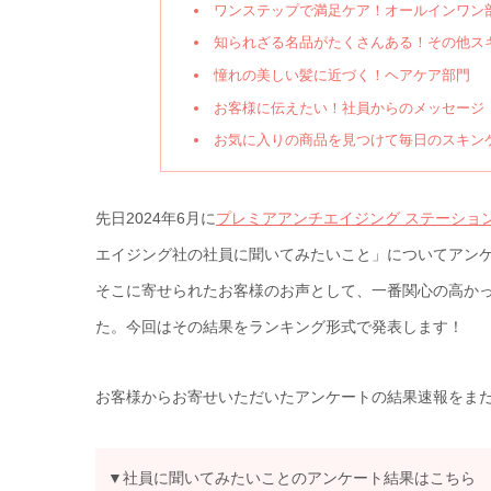
ワンステップで満足ケア！オールインワン
知られざる名品がたくさんある！その他ス
憧れの美しい髪に近づく！ヘアケア部門
お客様に伝えたい！社員からのメッセージ
お気に入りの商品を見つけて毎日のスキン
先日2024年6月に
プレミアアンチエイジング ステーショ
エイジング社の社員に聞いてみたいこと」についてアン
そこに寄せられたお客様のお声として、一番関心の高か
た。今回はその結果をランキング形式で発表します！
お客様からお寄せいただいたアンケートの結果速報をま
▼社員に聞いてみたいことのアンケート結果はこちら