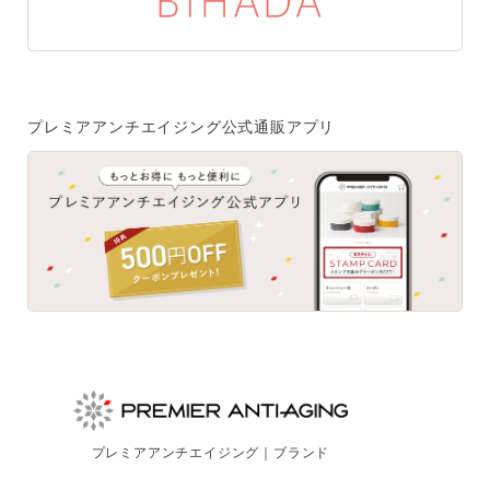
ご注文はフリーダイヤルでも承ります
0120-557-020
受付時間
全日 9:00~18:00 ※年末年始を除く
プレミアアンチエイジング公式通販アプリ
フォームでのお問合わせはこちら
プレミアアンチエイジング｜ブランド