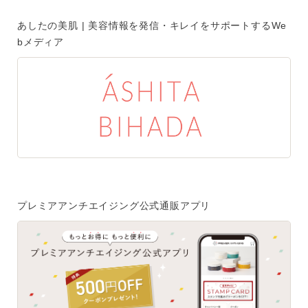
ご注文はフリーダイヤルでも承ります
あしたの美肌 | 美容情報を発信・キレイをサポートするWe
0120-557-020
bメディア
受付時間
全日 9:00~18:00 ※年末年始を除く
フォームでのお問合わせはこちら
プレミアアンチエイジング公式通販アプリ