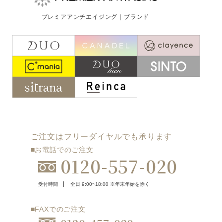
ご注文はフリーダイヤルでも承ります
プレミアアンチエイジング｜ブランド
0120-557-020
受付時間
全日 9:00~18:00 ※年末年始を除く
フォームでのお問合わせはこちら
ご注文はフリーダイヤルでも承ります
■お電話でのご注文
0120-557-020
受付時間
全日 9:00~18:00 ※年末年始を除く
■FAXでのご注文