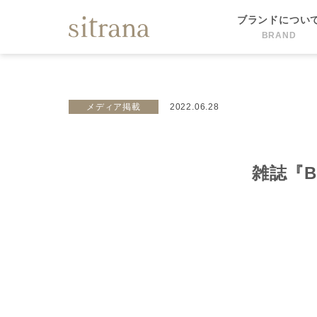
ブランドについ
BRAND
メディア掲載
2022.06.28
雑誌『B