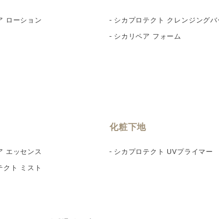
ア ローション
シカプロテクト クレンジングバ
シカリペア フォーム
化粧下地
ア エッセンス
シカプロテクト UVプライマー
テクト ミスト