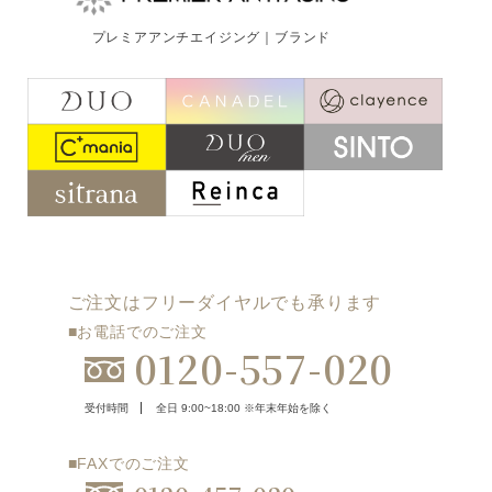
ご注文はフリーダイヤルでも承ります
プレミアアンチエイジング｜ブランド
0120-557-020
受付時間
全日 9:00~18:00 ※年末年始を除く
フォームでのお問合わせはこちら
ご注文はフリーダイヤルでも承ります
■お電話でのご注文
0120-557-020
受付時間
全日 9:00~18:00 ※年末年始を除く
■FAXでのご注文