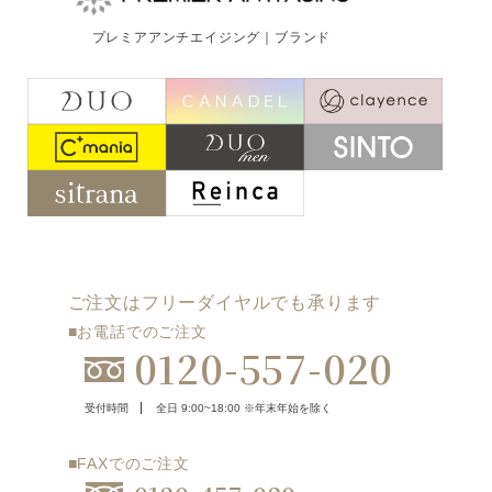
ご注文はフリーダイヤルでも承ります
プレミアアンチエイジング｜ブランド
0120-557-020
受付時間
全日 9:00~18:00 ※年末年始を除く
フォームでのお問合わせはこちら
ご注文はフリーダイヤルでも承ります
■お電話でのご注文
0120-557-020
受付時間
全日 9:00~18:00 ※年末年始を除く
■FAXでのご注文