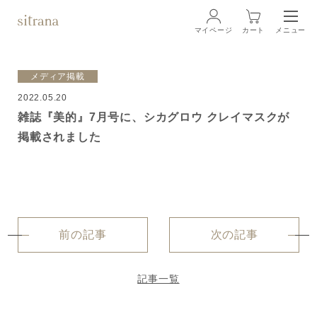
マイページ
カート
メニュー
ログイン
メディア掲載
2022.05.20
ブランド
BRAND
雑誌『美的』7月号に、シカグロウ クレイマスクが
掲載されました
商品一覧
LINEUP
クリーム
ローション
前の記事
次の記事
クレンジング・洗顔料
記事一覧
マスク・スペシャルケア