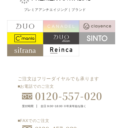
ご注文はフリーダイヤルでも承ります
プレミアアンチエイジング｜ブランド
0120-557-020
受付時間
全日 9:00~18:00 ※年末年始を除く
フォームでのお問合わせはこちら
ご注文はフリーダイヤルでも承ります
■お電話でのご注文
0120-557-020
受付時間
全日 9:00~18:00 ※年末年始を除く
■FAXでのご注文