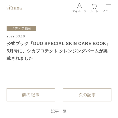
マイページ
カート
メニュー
ログイン
メディア掲載
2022.03.10
ブランド
BRAND
公式ブック『DUO SPECIAL SKIN CARE BOOK』
5月号に、シカプロテクト クレンジングバームが掲
商品一覧
LINEUP
載されました
クリーム
ローション
前の記事
次の記事
クレンジング・洗顔料
記事一覧
マスク・スペシャルケア