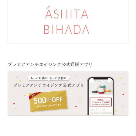
特集一覧
SPECIAL
はじめての方へ
ご使用方法・ステップ
ベストコスメ受賞履歴
プレミアアンチエイジング公式通販アプリ
あしたの美肌 | 美容情報を発信・キレイをサポートするWe
bメディア