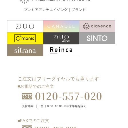
ご注文はフリーダイヤルでも承ります
プレミアアンチエイジング｜ブランド
0120-557-020
受付時間
全日 9:00~18:00 ※年末年始を除く
フォームでのお問合わせはこちら
ご注文はフリーダイヤルでも承ります
■お電話でのご注文
0120-557-020
受付時間
全日 9:00~18:00 ※年末年始を除く
■FAXでのご注文