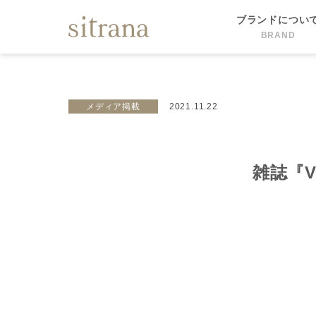
ブランドについ
BRAND
メディア掲載
2021.11.22
雑誌『V