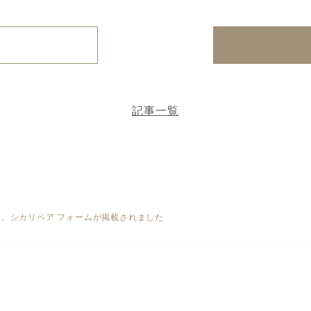
記事一覧
号に、シカリペア フォームが掲載されました