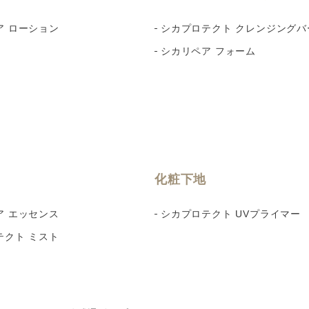
ア ローション
シカプロテクト クレンジングバ
シカリペア フォーム
化粧下地
ア エッセンス
シカプロテクト UVプライマー
テクト ミスト