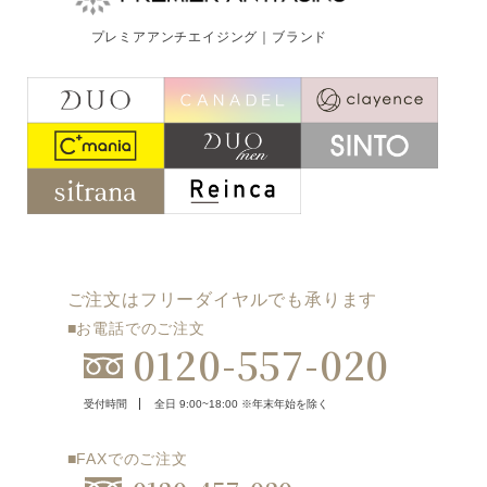
ご注文はフリーダイヤルでも承ります
プレミアアンチエイジング｜ブランド
0120-557-020
受付時間
全日 9:00~18:00 ※年末年始を除く
フォームでのお問合わせはこちら
ご注文はフリーダイヤルでも承ります
■お電話でのご注文
0120-557-020
受付時間
全日 9:00~18:00 ※年末年始を除く
■FAXでのご注文