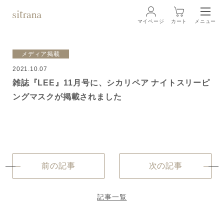
マイページ
カート
メニュー
ログイン
メディア掲載
2021.10.07
ブランド
BRAND
雑誌『LEE』11月号に、シカリペア ナイトスリーピ
ングマスクが掲載されました
商品一覧
LINEUP
クリーム
ローション
前の記事
次の記事
クレンジング・洗顔料
記事一覧
マスク・スペシャルケア