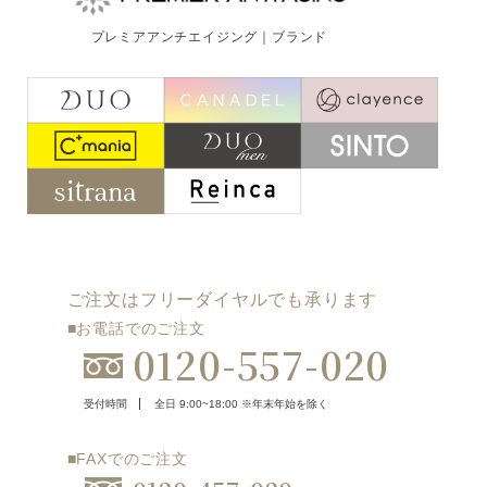
ご注文はフリーダイヤルでも承ります
プレミアアンチエイジング｜ブランド
0120-557-020
受付時間
全日 9:00~18:00 ※年末年始を除く
フォームでのお問合わせはこちら
ご注文はフリーダイヤルでも承ります
■お電話でのご注文
0120-557-020
受付時間
全日 9:00~18:00 ※年末年始を除く
■FAXでのご注文