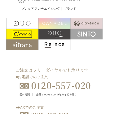
ご注文はフリーダイヤルでも承ります
プレミアアンチエイジング｜ブランド
0120-557-020
受付時間
全日 9:00~18:00 ※年末年始を除く
フォームでのお問合わせはこちら
ご注文はフリーダイヤルでも承ります
■お電話でのご注文
0120-557-020
受付時間
全日 9:00~18:00 ※年末年始を除く
■FAXでのご注文